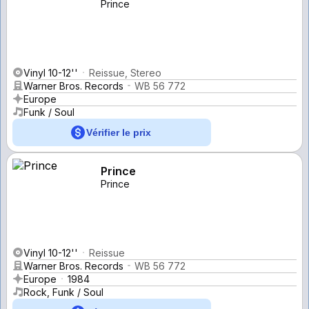
Prince
Vinyl 10-12''
Reissue, Stereo
Warner Bros. Records
WB 56 772
Europe
Funk / Soul
Vérifier le prix
Prince
Prince
Vinyl 10-12''
Reissue
Warner Bros. Records
WB 56 772
Europe
1984
Rock, Funk / Soul