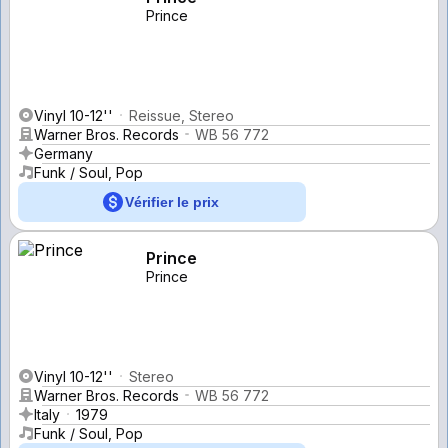
Prince
Vinyl 10-12''
Reissue, Stereo
Warner Bros. Records
WB 56 772
Germany
Funk / Soul, Pop
Vérifier le prix
Prince
Prince
Vinyl 10-12''
Stereo
Warner Bros. Records
WB 56 772
Italy
1979
Funk / Soul, Pop