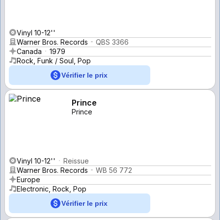
Vinyl 10-12''
Warner Bros. Records
QBS 3366
Canada
1979
Rock, Funk / Soul, Pop
Vérifier le prix
Prince
Prince
Vinyl 10-12''
Reissue
Warner Bros. Records
WB 56 772
Europe
Electronic, Rock, Pop
Vérifier le prix