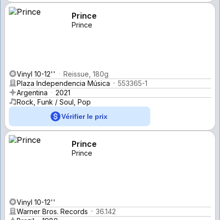
Prince
Prince
Vinyl 10-12''
Reissue, 180g
Plaza Independencia Música
553365-1
Argentina
2021
Rock, Funk / Soul, Pop
Vérifier le prix
Prince
Prince
Vinyl 10-12''
Warner Bros. Records
36.142