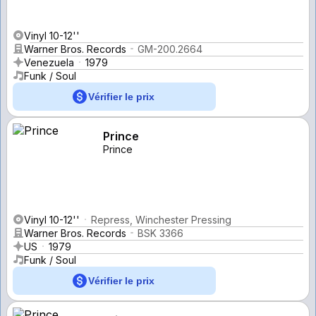
Vinyl 10-12''
Warner Bros. Records
GM-200.2664
Venezuela
1979
Funk / Soul
Vérifier le prix
Prince
Prince
Vinyl 10-12''
Repress, Winchester Pressing
Warner Bros. Records
BSK 3366
US
1979
Funk / Soul
Vérifier le prix