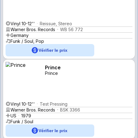
Vinyl 10-12''
Reissue, Stereo
Warner Bros. Records
WB 56 772
Germany
Funk / Soul, Pop
Vérifier le prix
Prince
Prince
Vinyl 10-12''
Test Pressing
Warner Bros. Records
BSK 3366
US
1979
Funk / Soul
Vérifier le prix