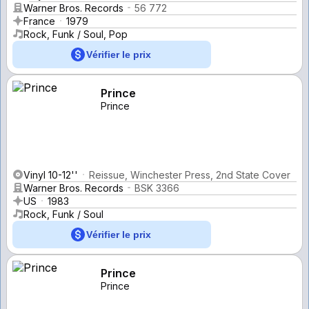
Warner Bros. Records
56 772
France
1979
Rock, Funk / Soul, Pop
Vérifier le prix
Prince
Prince
Vinyl 10-12''
Reissue, Winchester Press, 2nd State Cover
Warner Bros. Records
BSK 3366
US
1983
Rock, Funk / Soul
Vérifier le prix
Prince
Prince