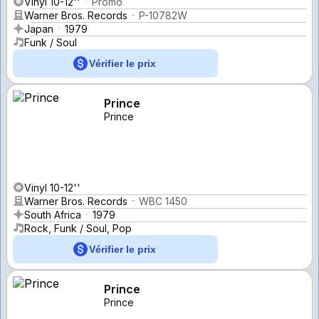
Vinyl 10-12''
Promo
Warner Bros. Records
P-10782W
Japan
1979
Funk / Soul
Vérifier le prix
Prince
Prince
Vinyl 10-12''
Warner Bros. Records
WBC 1450
South Africa
1979
Rock, Funk / Soul, Pop
Vérifier le prix
Prince
Prince