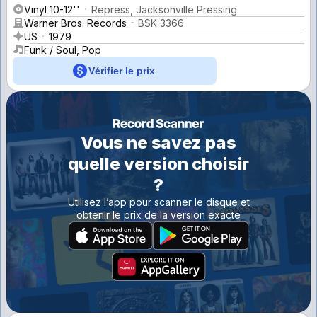
Vinyl 10-12''
Repress, Jacksonville Pressing
Warner Bros. Records
BSK 3366
US
1979
Funk / Soul, Pop
Vérifier le prix
Vous ne savez pas
quelle version choisir
?
Utilisez l’app pour scanner le disque et
obtenir le prix de la version exacte