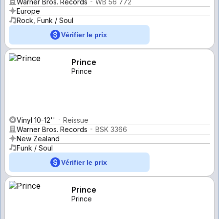
Warner Bros. Records
WB 56 772
Europe
Rock, Funk / Soul
Vérifier le prix
Prince
Prince
Vinyl 10-12''
Reissue
Warner Bros. Records
BSK 3366
New Zealand
Funk / Soul
Vérifier le prix
Prince
Prince