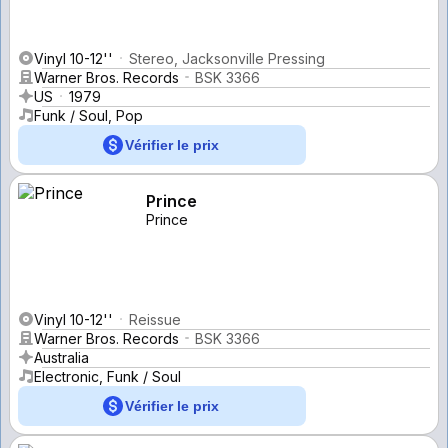
Vinyl 10-12''
Stereo, Jacksonville Pressing
Warner Bros. Records
BSK 3366
US
1979
Funk / Soul, Pop
Vérifier le prix
Prince
Prince
Vinyl 10-12''
Reissue
Warner Bros. Records
BSK 3366
Australia
Electronic, Funk / Soul
Vérifier le prix