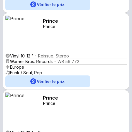
Vérifier le prix
Prince
Prince
Vinyl 10-12''
Reissue, Stereo
Warner Bros. Records
WB 56 772
Europe
Funk / Soul, Pop
Vérifier le prix
Prince
Prince