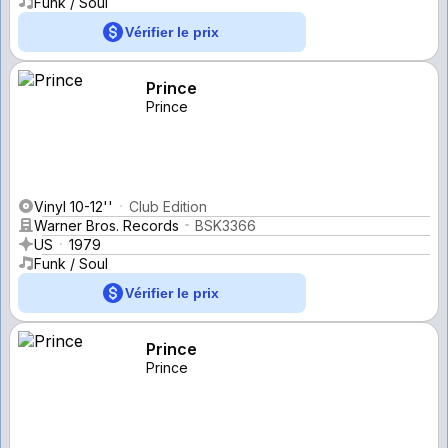
Funk / Soul
Vérifier le prix
Prince
Prince
Vinyl 10-12''
Club Edition
Warner Bros. Records
BSK3366
US
1979
Funk / Soul
Vérifier le prix
Prince
Prince