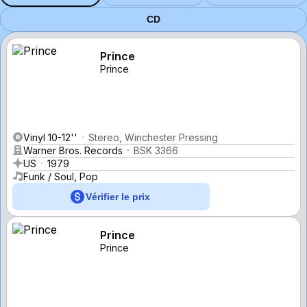
CD
Prince
Prince
Vinyl 10-12''
Stereo, Winchester Pressing
Warner Bros. Records
BSK 3366
US
1979
Funk / Soul, Pop
Vérifier le prix
Prince
Prince