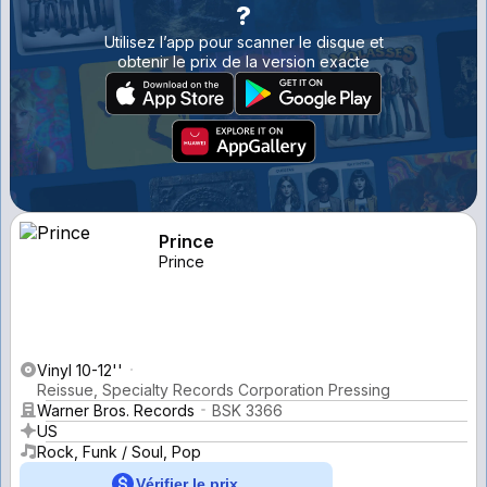
?
Utilisez l’app pour scanner le disque et
obtenir le prix de la version exacte
Prince
Prince
Vinyl 10-12''
Reissue, Specialty Records Corporation Pressing
Warner Bros. Records
BSK 3366
US
Rock, Funk / Soul, Pop
Vérifier le prix