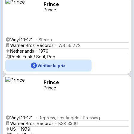
Prince
Prince
Vinyl 10-12''
Stereo
Warner Bros. Records
WB 56 772
Netherlands
1979
Rock, Funk / Soul, Pop
Vérifier le prix
Prince
Prince
Vinyl 10-12''
Repress, Los Angeles Pressing
Warner Bros. Records
BSK 3366
US
1979