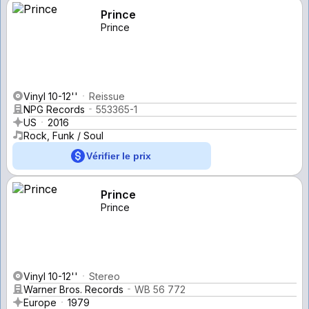
Prince
Prince
Vinyl 10-12''
Reissue
NPG Records
553365-1
US
2016
Rock, Funk / Soul
Vérifier le prix
Prince
Prince
Vinyl 10-12''
Stereo
Warner Bros. Records
WB 56 772
Europe
1979