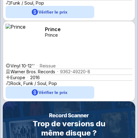
Funk / Soul, Pop
Vérifier le prix
Prince
Prince
Vinyl 10-12''
Reissue
Warner Bros. Records
9362-49220-8
Europe
2016
Rock, Funk / Soul, Pop
Vérifier le prix
Trop de versions du
même disque ?