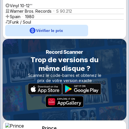
Vinyl 10-12''
Warner Bros. Records
S 90.212
Spain
1980
Funk / Soul
Vérifier le prix
Trop de versions du
même disque ?
Scannez le code-barres et obtenez le
prix de votre version exacte
Prince