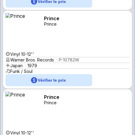
Vérifier le prix
Prince
Prince
Vinyl 10-12''
Warner Bros. Records
P-10782W
Japan
1979
Funk / Soul
Vérifier le prix
Prince
Prince
Vinyl 10-12''