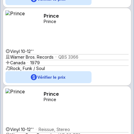
Prince
Prince
Vinyl 10-12''
Warner Bros. Records
QBS 3366
Canada
1979
Rock, Funk / Soul
Vérifier le prix
Prince
Prince
Vinyl 10-12''
Reissue, Stereo