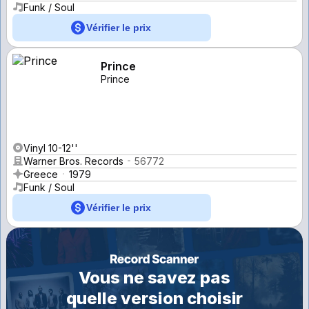
Funk / Soul
Vérifier le prix
Prince
Prince
Vinyl 10-12''
Warner Bros. Records
56772
Greece
1979
Funk / Soul
Vérifier le prix
Vous ne savez pas
quelle version choisir