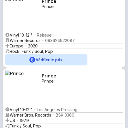
Prince
Prince
Vinyl 10-12''
Reissue
Warner Records
093624922087
Europe
2020
Rock, Funk / Soul, Pop
Vérifier le prix
Prince
Prince
Vinyl 10-12''
Los Angeles Pressing
Warner Bros. Records
BSK 3366
US
1979
Funk / Soul, Pop