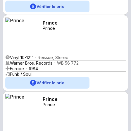
Vérifier le prix
Prince
Prince
Vinyl 10-12''
Reissue, Stereo
Warner Bros. Records
WB 56 772
Europe
1984
Funk / Soul
Vérifier le prix
Prince
Prince