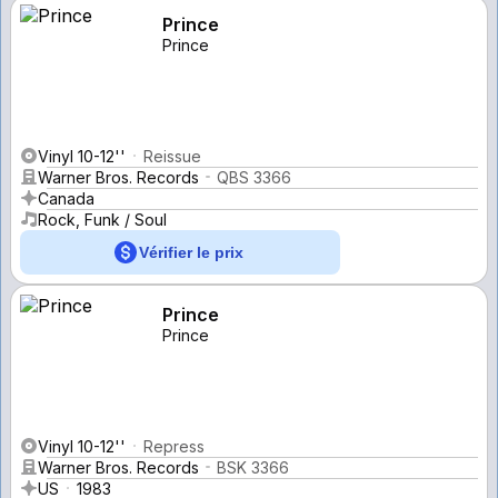
Prince
Prince
Vinyl 10-12''
Reissue
Warner Bros. Records
QBS 3366
Canada
Rock, Funk / Soul
Vérifier le prix
Prince
Prince
Vinyl 10-12''
Repress
Warner Bros. Records
BSK 3366
US
1983