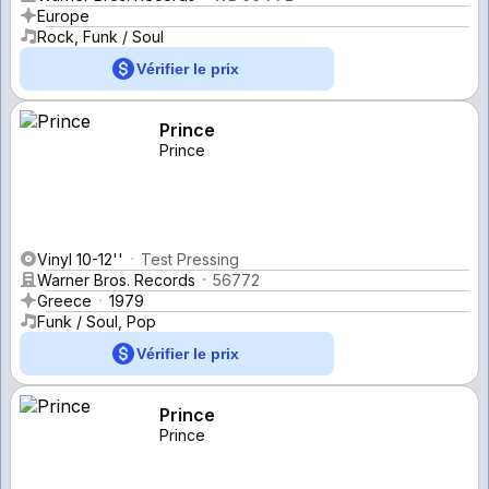
Europe
Rock, Funk / Soul
Vérifier le prix
Prince
Prince
Vinyl 10-12''
Test Pressing
Warner Bros. Records
56772
Greece
1979
Funk / Soul, Pop
Vérifier le prix
Prince
Prince