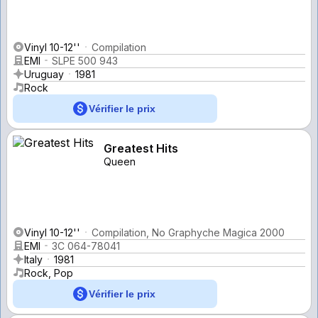
Vinyl 10-12''
Compilation
EMI
SLPE 500 943
Uruguay
1981
Rock
Vérifier le prix
Greatest Hits
Queen
Vinyl 10-12''
Compilation, No Graphyche Magica 2000
EMI
3C 064-78041
Italy
1981
Rock, Pop
Vérifier le prix