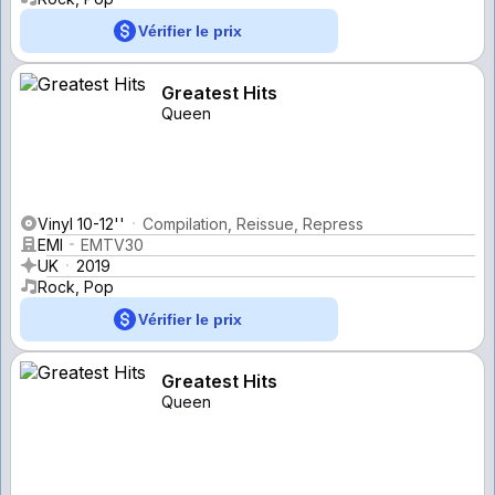
Vérifier le prix
Greatest Hits
Queen
Vinyl 10-12''
Compilation, Reissue, Repress
EMI
EMTV30
UK
2019
Rock, Pop
Vérifier le prix
Greatest Hits
Queen