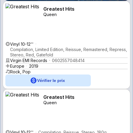
Greatest Hits
Queen
Vinyl 10-12''
Compilation, Limited Edition, Reissue, Remastered, Repress,
Stereo, Red, Gatefold
Virgin EMI Records
0602557048414
Europe
2019
Rock, Pop
Vérifier le prix
Greatest Hits
Queen
Vinyl 10-12''
Compilation, Reissue, Stereo, 180g