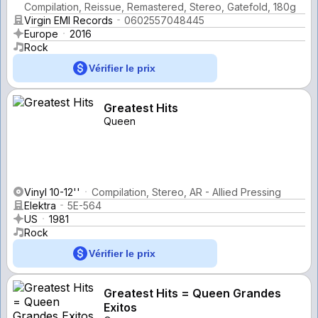
Compilation, Reissue, Remastered, Stereo, Gatefold, 180g
Virgin EMI Records
0602557048445
Europe
2016
Rock
Vérifier le prix
Greatest Hits
Queen
Vinyl 10-12''
Compilation, Stereo, AR - Allied Pressing
Elektra
5E-564
US
1981
Rock
Vérifier le prix
Greatest Hits = Queen Grandes
Exitos