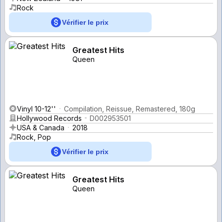
Rock
Vérifier le prix
Greatest Hits
Queen
Vinyl 10-12''
Compilation, Reissue, Remastered, 180g
Hollywood Records
D002953501
USA & Canada
2018
Rock, Pop
Vérifier le prix
Greatest Hits
Queen