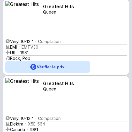
Greatest Hits
Queen
Vinyl 10-12''
Compilation
EMI
EMTV30
UK
1981
Rock, Pop
Vérifier le prix
Greatest Hits
Queen
Vinyl 10-12''
Compilation
Elektra
X5E-564
Canada
1981