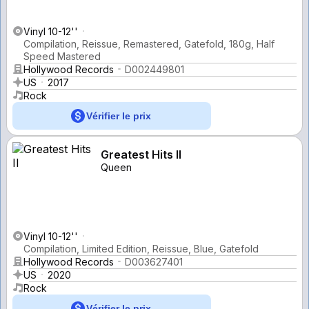
Vinyl 10-12''
Compilation, Reissue, Remastered, Gatefold, 180g, Half
Speed Mastered
Hollywood Records
D002449801
US
2017
Rock
Vérifier le prix
Greatest Hits II
Queen
Vinyl 10-12''
Compilation, Limited Edition, Reissue, Blue, Gatefold
Hollywood Records
D003627401
US
2020
Rock
Vérifier le prix