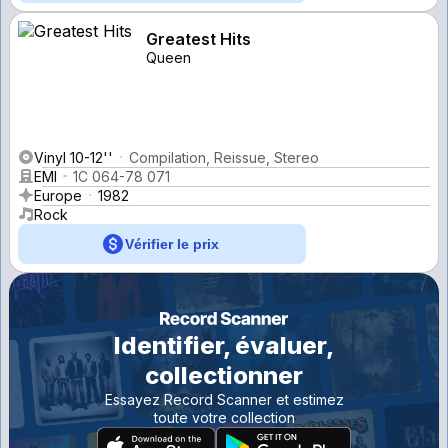
Greatest Hits
Queen
Vinyl 10-12''
Compilation, Reissue, Stereo
EMI
1C 064-78 071
Europe
1982
Rock
Vérifier le prix
Identifier, évaluer,
collectionner
Essayez Record Scanner et estimez
toute votre collection