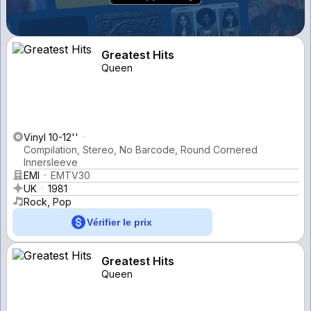
Greatest Hits
Queen
Vinyl 10-12''
Compilation, Stereo, No Barcode, Round Cornered
Innersleeve
EMI
EMTV30
UK
1981
Rock, Pop
Vérifier le prix
Greatest Hits
Queen