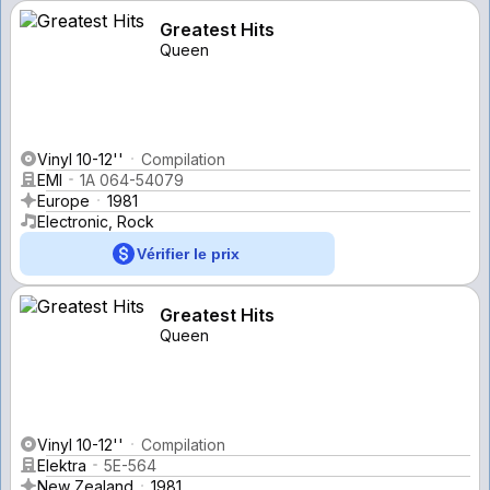
Greatest Hits
Queen
Vinyl 10-12''
Compilation
EMI
1A 064-54079
Europe
1981
Electronic, Rock
Vérifier le prix
Greatest Hits
Queen
Vinyl 10-12''
Compilation
Elektra
5E-564
New Zealand
1981