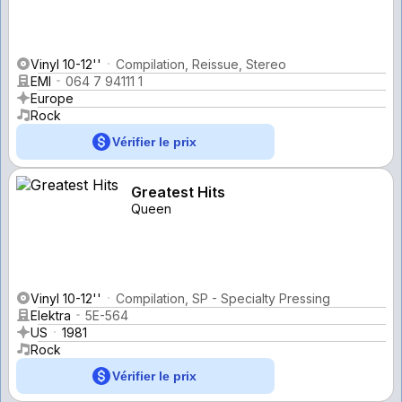
Vinyl 10-12''
Compilation, Reissue, Stereo
EMI
064 7 94111 1
Europe
Rock
Vérifier le prix
Greatest Hits
Queen
Vinyl 10-12''
Compilation, SP - Specialty Pressing
Elektra
5E-564
US
1981
Rock
Vérifier le prix