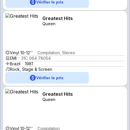
Vérifier le prix
Greatest Hits
Queen
Vinyl 10-12''
Compilation, Stereo
EMI
31C 064 78054
Brazil
1981
Rock, Stage & Screen
Vérifier le prix
Greatest Hits
Queen
Vinyl 10-12''
Compilation