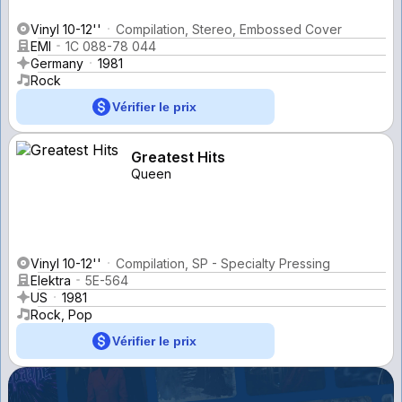
Vinyl 10-12''
Compilation, Stereo, Embossed Cover
EMI
1C 088-78 044
Germany
1981
Rock
Vérifier le prix
Greatest Hits
Queen
Vinyl 10-12''
Compilation, SP - Specialty Pressing
Elektra
5E-564
US
1981
Rock, Pop
Vérifier le prix