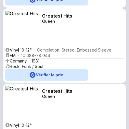
Greatest Hits
Queen
Vinyl 10-12''
Compilation, Stereo, Embossed Sleeve
EMI
1C 088-78 044
Germany
1981
Rock, Funk / Soul
Vérifier le prix
Greatest Hits
Queen
Vinyl 10-12''