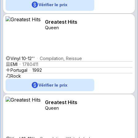
Vérifier le prix
Greatest Hits
Queen
Vinyl 10-12''
Compilation, Reissue
EMI
1780411
Portugal
1992
Rock
Vérifier le prix
Greatest Hits
Queen