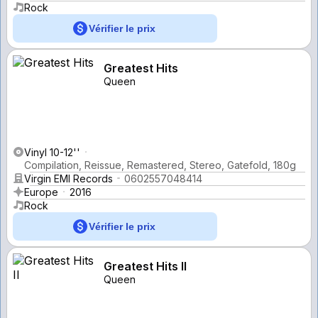
Rock
Vérifier le prix
Greatest Hits
Queen
Vinyl 10-12''
Compilation, Reissue, Remastered, Stereo, Gatefold, 180g
Virgin EMI Records
0602557048414
Europe
2016
Rock
Vérifier le prix
Greatest Hits II
Queen