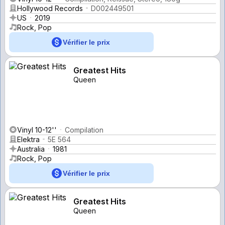
Hollywood Records
D002449501
US
2019
Rock, Pop
Vérifier le prix
Greatest Hits
Queen
Vinyl 10-12''
Compilation
Elektra
5E 564
Australia
1981
Rock, Pop
Vérifier le prix
Greatest Hits
Queen