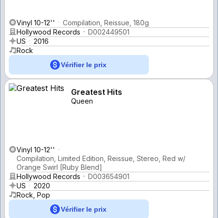
Vinyl 10-12''
Compilation, Reissue, 180g
Hollywood Records
D002449501
US
2016
Rock
Vérifier le prix
Greatest Hits
Queen
Vinyl 10-12''
Compilation, Limited Edition, Reissue, Stereo, Red w/
Orange Swirl [Ruby Blend]
Hollywood Records
D003654901
US
2020
Rock, Pop
Vérifier le prix