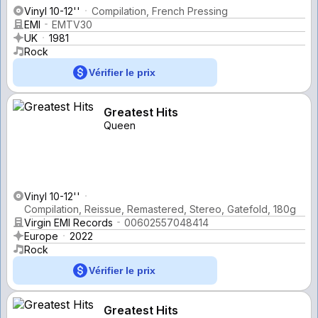
Vinyl 10-12''
Compilation, French Pressing
EMI
EMTV30
UK
1981
Rock
Vérifier le prix
Greatest Hits
Queen
Vinyl 10-12''
Compilation, Reissue, Remastered, Stereo, Gatefold, 180g
Virgin EMI Records
00602557048414
Europe
2022
Rock
Vérifier le prix
Greatest Hits