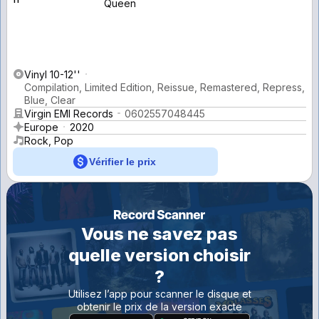
Queen
Vinyl 10-12''
Compilation, Limited Edition, Reissue, Remastered, Repress,
Blue, Clear
Virgin EMI Records
0602557048445
Europe
2020
Rock, Pop
Vérifier le prix
Vous ne savez pas
quelle version choisir
?
Utilisez l’app pour scanner le disque et
obtenir le prix de la version exacte