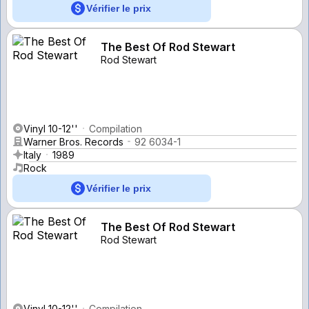
Vérifier le prix
The Best Of Rod Stewart
Rod Stewart
Vinyl 10-12''
Compilation
Warner Bros. Records
92 6034-1
Italy
1989
Rock
Vérifier le prix
The Best Of Rod Stewart
Rod Stewart
Vinyl 10-12''
Compilation