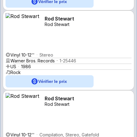
Vérifier le prix
Rod Stewart
Rod Stewart
Vinyl 10-12''
Stereo
Warner Bros. Records
1-25446
US
1986
Rock
Vérifier le prix
Rod Stewart
Rod Stewart
Vinyl 10-12''
Compilation, Stereo, Gatefold