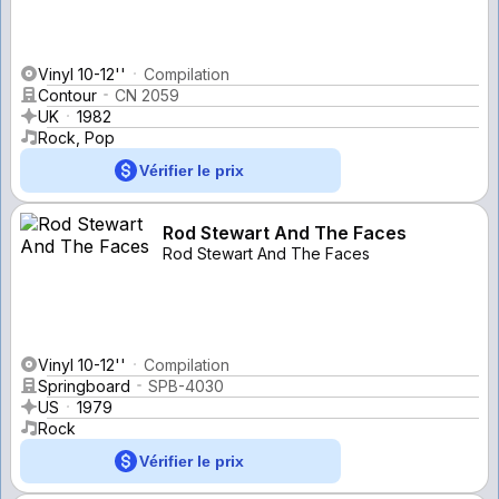
Vinyl 10-12''
Compilation
Contour
CN 2059
UK
1982
Rock, Pop
Vérifier le prix
Rod Stewart And The Faces
Rod Stewart And The Faces
Vinyl 10-12''
Compilation
Springboard
SPB-4030
US
1979
Rock
Vérifier le prix