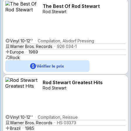
The Best Of Rod Stewart
Rod Stewart
Vinyl 10-12''
Compilation, Alsdorf Pressing
Warner Bros. Records
926 034-1
Europe
1989
Rock
Vérifier le prix
Rod Stewart Greatest Hits
Rod Stewart
Vinyl 10-12''
Compilation, Reissue
Warner Bros. Records
HS 03373
Brazil
1985