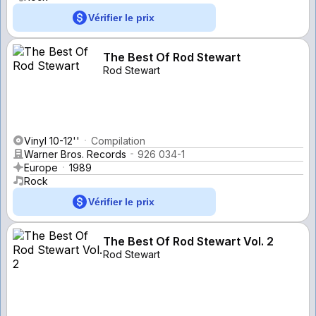
Vérifier le prix
The Best Of Rod Stewart
Rod Stewart
Vinyl 10-12''
Compilation
Warner Bros. Records
926 034-1
Europe
1989
Rock
Vérifier le prix
The Best Of Rod Stewart Vol. 2
Rod Stewart