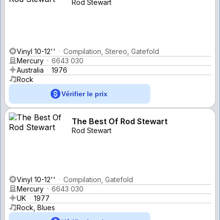
Rod Stewart
Vinyl 10-12''
Compilation, Stereo, Gatefold
Mercury
6643 030
Australia
1976
Rock
Vérifier le prix
The Best Of Rod Stewart
Rod Stewart
Vinyl 10-12''
Compilation, Gatefold
Mercury
6643 030
UK
1977
Rock, Blues