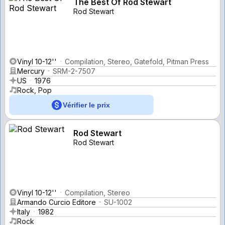
The Best Of Rod Stewart
Rod Stewart
Vinyl 10-12''
Compilation, Stereo, Gatefold, Pitman Press
Mercury
SRM-2-7507
US
1976
Rock, Pop
Vérifier le prix
Rod Stewart
Rod Stewart
Vinyl 10-12''
Compilation, Stereo
Armando Curcio Editore
SU-1002
Italy
1982
Rock