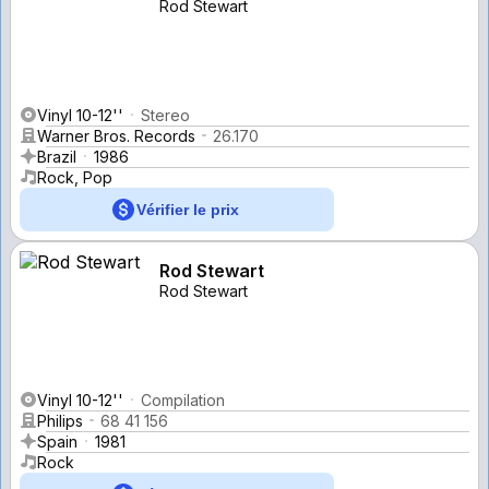
Rod Stewart
Vinyl 10-12''
Stereo
Warner Bros. Records
26.170
Brazil
1986
Rock, Pop
Vérifier le prix
Rod Stewart
Rod Stewart
Vinyl 10-12''
Compilation
Philips
68 41 156
Spain
1981
Rock