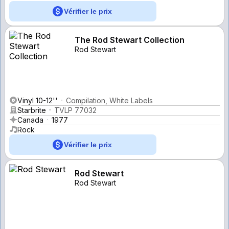
Vérifier le prix
The Rod Stewart Collection
Rod Stewart
Vinyl 10-12''
Compilation, White Labels
Starbrite
TVLP 77032
Canada
1977
Rock
Vérifier le prix
Rod Stewart
Rod Stewart