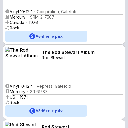
Vinyl 10-12''
Compilation, Gatefold
Mercury
SRM-2-7507
Canada
1976
Rock
Vérifier le prix
The Rod Stewart Album
Rod Stewart
Vinyl 10-12''
Repress, Gatefold
Mercury
SR 61237
US
1971
Rock
Vérifier le prix
Rod Stewart