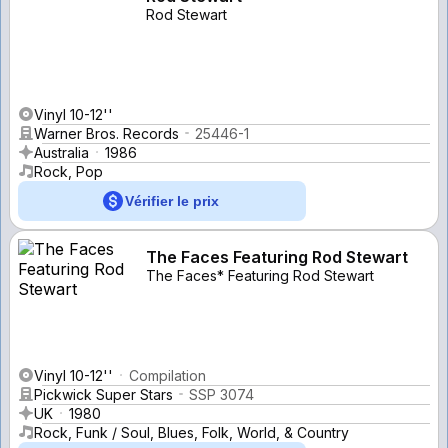
Rod Stewart
Vinyl 10-12''
Warner Bros. Records
25446-1
Australia
1986
Rock, Pop
Vérifier le prix
The Faces Featuring Rod Stewart
The Faces* Featuring Rod Stewart
Vinyl 10-12''
Compilation
Pickwick Super Stars
SSP 3074
UK
1980
Rock, Funk / Soul, Blues, Folk, World, & Country