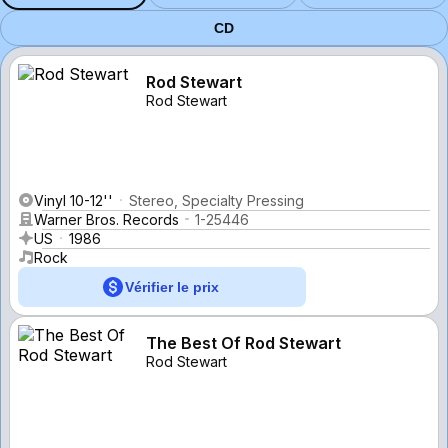
CD
Rod Stewart
Rod Stewart
Vinyl 10-12''
Stereo, Specialty Pressing
Warner Bros. Records
1-25446
US
1986
Rock
Vérifier le prix
The Best Of Rod Stewart
Rod Stewart