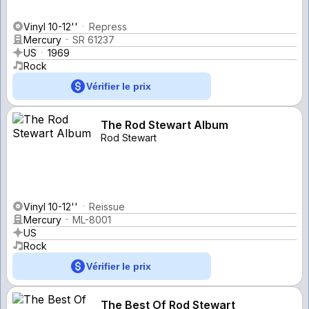
Vinyl 10-12''
Repress
Mercury
SR 61237
US
1969
Rock
Vérifier le prix
The Rod Stewart Album
Rod Stewart
Vinyl 10-12''
Reissue
Mercury
ML-8001
US
Rock
Vérifier le prix
The Best Of Rod Stewart