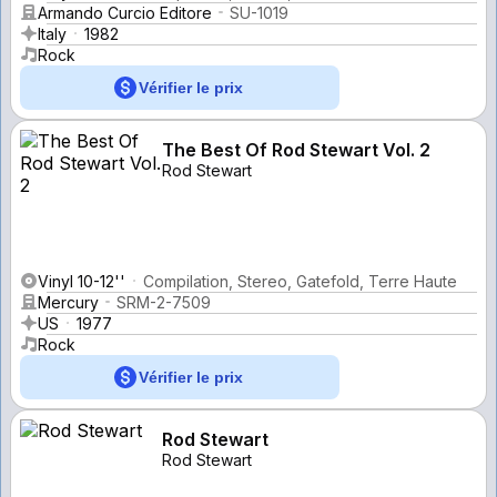
Armando Curcio Editore
SU-1019
Italy
1982
Rock
Vérifier le prix
The Best Of Rod Stewart Vol. 2
Rod Stewart
Vinyl 10-12''
Compilation, Stereo, Gatefold, Terre Haute
Mercury
SRM-2-7509
US
1977
Rock
Vérifier le prix
Rod Stewart
Rod Stewart