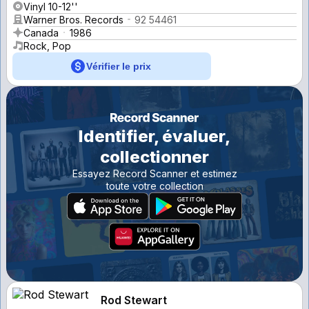
Vinyl 10-12''
Warner Bros. Records
92 54461
Canada
1986
Rock, Pop
Vérifier le prix
Identifier, évaluer,
collectionner
Essayez Record Scanner et estimez
toute votre collection
Rod Stewart