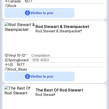
Canada
1977
Rock
Vérifier le prix
Rod Stewart & Steampacket
Rod Stewart & Steampacket*
Vinyl 10-12''
Compilation
Springboard
SPB-4063
US
1977
Rock, Blues
Vérifier le prix
The Best Of Rod Stewart
Rod Stewart