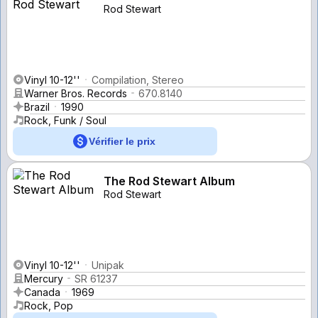
Rod Stewart
Vinyl 10-12''
Compilation, Stereo
Warner Bros. Records
670.8140
Brazil
1990
Rock, Funk / Soul
Vérifier le prix
The Rod Stewart Album
Rod Stewart
Vinyl 10-12''
Unipak
Mercury
SR 61237
Canada
1969
Rock, Pop