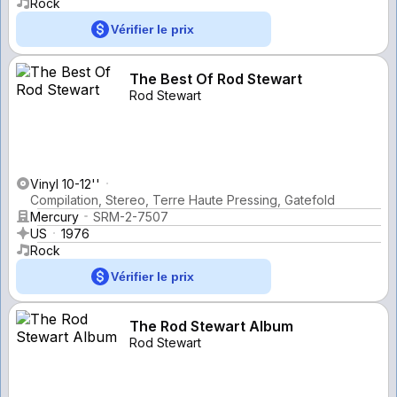
Rock
Vérifier le prix
The Best Of Rod Stewart
Rod Stewart
Vinyl 10-12''
Compilation, Stereo, Terre Haute Pressing, Gatefold
Mercury
SRM-2-7507
US
1976
Rock
Vérifier le prix
The Rod Stewart Album
Rod Stewart