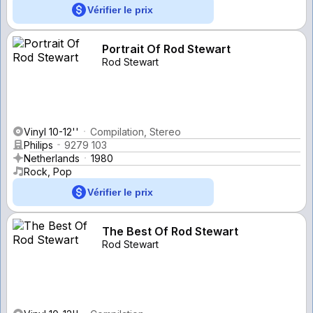
Vérifier le prix
Portrait Of Rod Stewart
Rod Stewart
Vinyl 10-12''
Compilation, Stereo
Philips
9279 103
Netherlands
1980
Rock, Pop
Vérifier le prix
The Best Of Rod Stewart
Rod Stewart