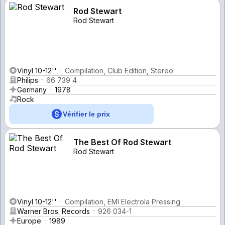
Rod Stewart
Rod Stewart
Vinyl 10-12''
Compilation, Club Edition, Stereo
Philips
66 739 4
Germany
1978
Rock
Vérifier le prix
The Best Of Rod Stewart
Rod Stewart
Vinyl 10-12''
Compilation, EMI Electrola Pressing
Warner Bros. Records
926 034-1
Europe
1989