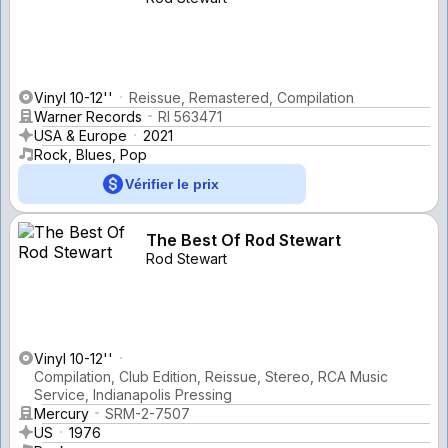
Vinyl 10-12''
Reissue, Remastered, Compilation
Warner Records
RI 563471
USA & Europe
2021
Rock, Blues, Pop
Vérifier le prix
The Best Of Rod Stewart
Rod Stewart
Vinyl 10-12''
Compilation, Club Edition, Reissue, Stereo, RCA Music
Service, Indianapolis Pressing
Mercury
SRM-2-7507
US
1976