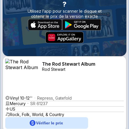
?
Utilisez l’app pour scanner le disque et
obtenir le prix de la version exacte
The Rod Stewart Album
Rod Stewart
Vinyl 10-12''
Repress, Gatefold
Mercury
SR 61237
US
Rock, Folk, World, & Country
Vérifier le prix