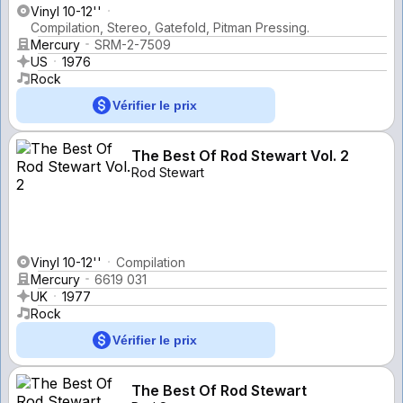
Vinyl 10-12''
Compilation, Stereo, Gatefold, Pitman Pressing.
Mercury
SRM-2-7509
US
1976
Rock
Vérifier le prix
The Best Of Rod Stewart Vol. 2
Rod Stewart
Vinyl 10-12''
Compilation
Mercury
6619 031
UK
1977
Rock
Vérifier le prix
The Best Of Rod Stewart