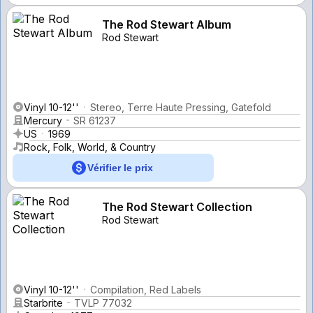
The Rod Stewart Album
Rod Stewart
Vinyl 10-12''
Stereo, Terre Haute Pressing, Gatefold
Mercury
SR 61237
US
1969
Rock, Folk, World, & Country
Vérifier le prix
The Rod Stewart Collection
Rod Stewart
Vinyl 10-12''
Compilation, Red Labels
Starbrite
TVLP 77032