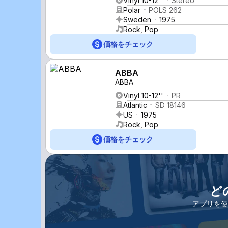
Vinyl 10-12''
Stereo
Polar
POLS 262
Sweden
1975
Rock, Pop
価格をチェック
ABBA
ABBA
Vinyl 10-12''
PR
Atlantic
SD 18146
US
1975
Rock, Pop
価格をチェック
ど
アプリを使