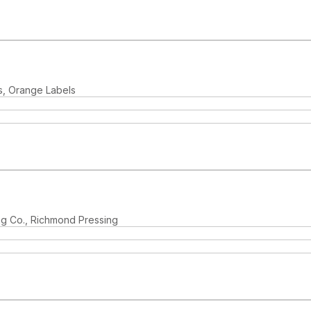
s, Orange Labels
ng Co., Richmond Pressing