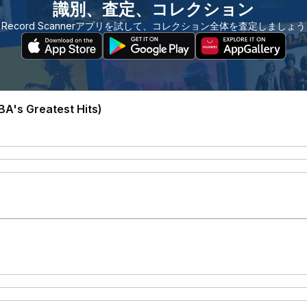
識別、査定、コレクション
Record Scannerアプリを試して、コレクション全体を査定しましょう
A's Greatest Hits)