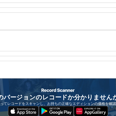
のバージョンのレコードか分かりません
ってレコードをスキャンし、お持ちの正確なエディションの価格を確認