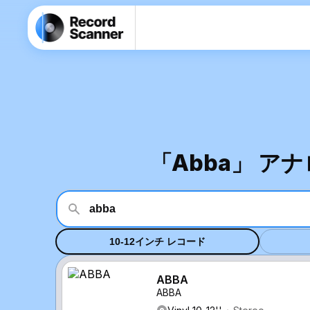
「Abba」 
10-12インチ レコード
ABBA
ABBA