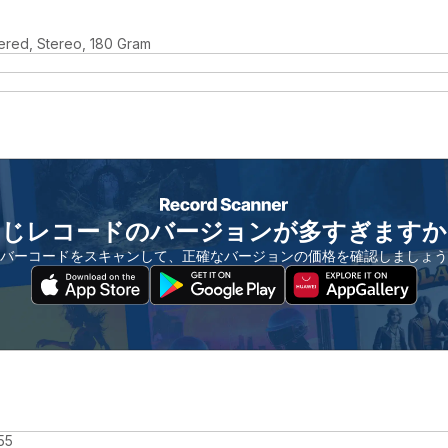
ered, Stereo, 180 Gram
同じレコードのバージョンが多すぎますか
バーコードをスキャンして、正確なバージョンの価格を確認しましょう
55