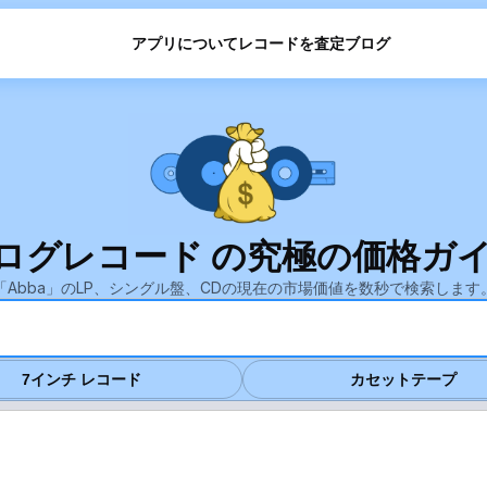
アプリについて
レコードを査定
ブログ
アナログレコード の究極の価格ガ
「Abba」のLP、シングル盤、CDの現在の市場価値を数秒で検索します
7インチ レコード
カセットテープ