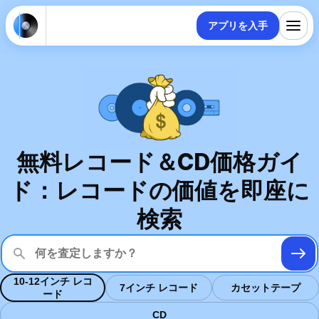
アプリを入手
無料レコード＆CD価格ガイ
ド：レコードの価値を即座に
検索
10-12インチ レコ
7インチ レコード
カセットテープ
ード
CD