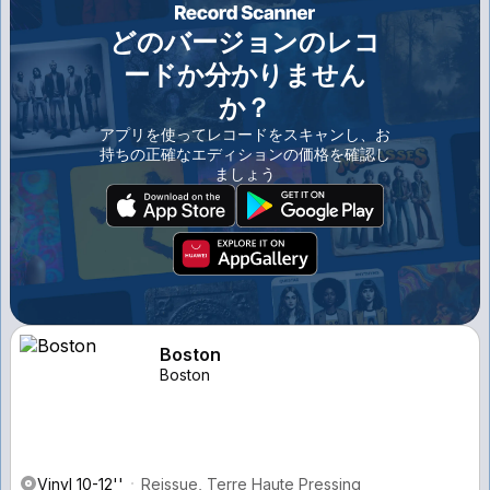
どのバージョンのレコ
ードか分かりません
か？
アプリを使ってレコードをスキャンし、お
持ちの正確なエディションの価格を確認し
ましょう
Boston
Boston
Vinyl 10-12''
Reissue, Terre Haute Pressing