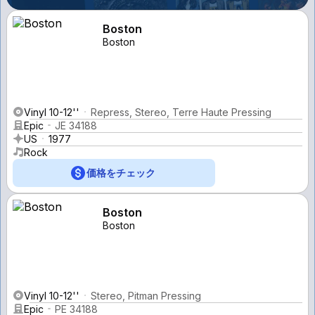
Boston
Boston
Vinyl 10-12''
Repress, Stereo, Terre Haute Pressing
Epic
JE 34188
US
1977
Rock
価格をチェック
Boston
Boston
Vinyl 10-12''
Stereo, Pitman Pressing
Epic
PE 34188