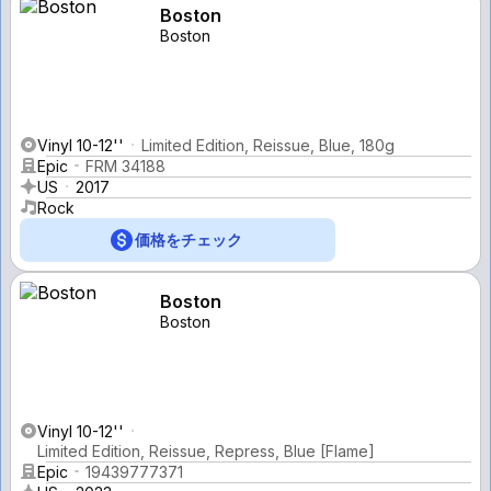
Boston
Boston
Vinyl 10-12''
Limited Edition, Reissue, Blue, 180g
Epic
FRM 34188
US
2017
Rock
価格をチェック
Boston
Boston
Vinyl 10-12''
Limited Edition, Reissue, Repress, Blue [Flame]
Epic
19439777371