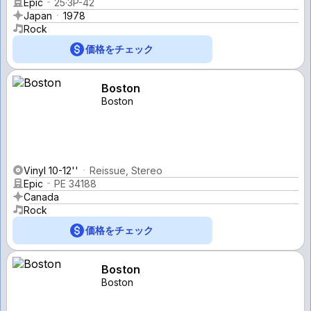
Epic
25·3P-42
Japan
1978
Rock
価格をチェック
Boston
Boston
Vinyl 10-12''
Reissue, Stereo
Epic
PE 34188
Canada
Rock
価格をチェック
Boston
Boston