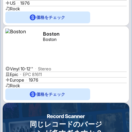
US
1976
Rock
価格をチェック
Boston
Boston
Vinyl 10-12''
Stereo
Epic
EPC 81611
Europe
1976
Rock
価格をチェック
同じレコードのバージ