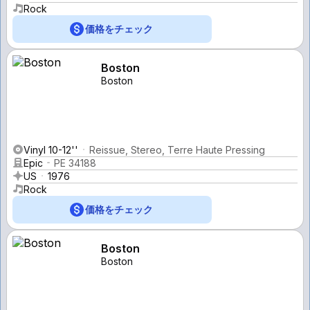
Rock
価格をチェック
Boston
Boston
Vinyl 10-12''
Reissue, Stereo, Terre Haute Pressing
Epic
PE 34188
US
1976
Rock
価格をチェック
Boston
Boston