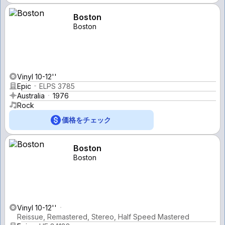
Boston
Boston
Vinyl 10-12''
Epic
ELPS 3785
Australia
1976
Rock
価格をチェック
Boston
Boston
Vinyl 10-12''
Reissue, Remastered, Stereo, Half Speed Mastered