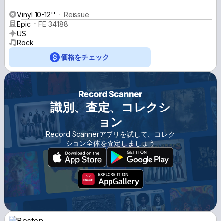
Vinyl 10-12''
Reissue
Epic
FE 34188
US
Rock
価格をチェック
識別、査定、コレクシ
ョン
Record Scannerアプリを試して、コレク
ション全体を査定しましょう