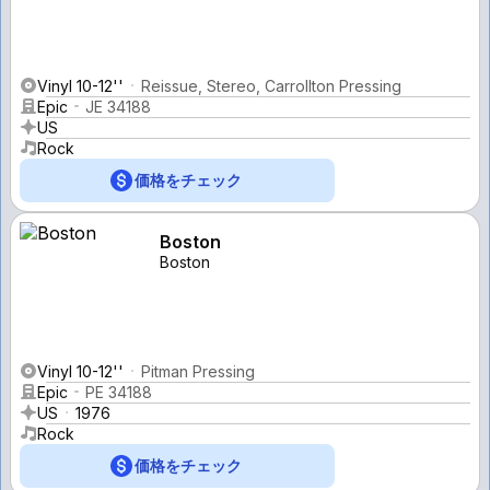
Vinyl 10-12''
Reissue, Stereo, Carrollton Pressing
Epic
JE 34188
US
Rock
価格をチェック
Boston
Boston
Vinyl 10-12''
Pitman Pressing
Epic
PE 34188
US
1976
Rock
価格をチェック