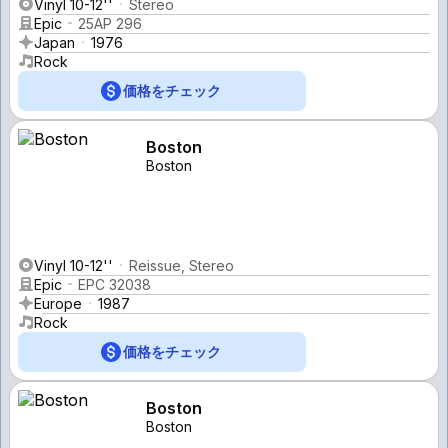
Vinyl 10-12''
Stereo
Epic
25AP 296
Japan
1976
Rock
価格をチェック
Boston
Boston
Vinyl 10-12''
Reissue, Stereo
Epic
EPC 32038
Europe
1987
Rock
価格をチェック
Boston
Boston