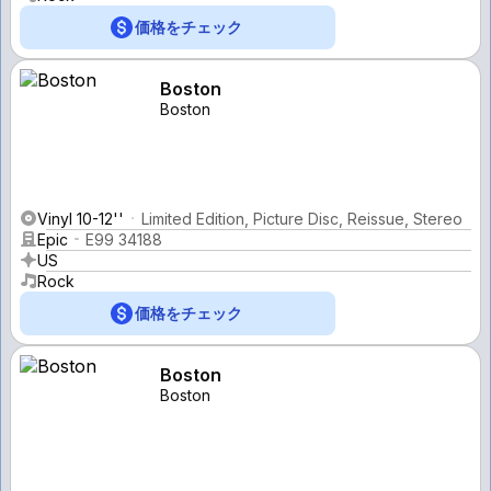
価格をチェック
Boston
Boston
Vinyl 10-12''
Limited Edition, Picture Disc, Reissue, Stereo
Epic
E99 34188
US
Rock
価格をチェック
Boston
Boston