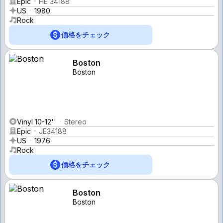
Epic
HE 34188
US
1980
Rock
価格をチェック
Boston
Boston
Vinyl 10-12''
Stereo
Epic
JE34188
US
1976
Rock
価格をチェック
Boston
Boston