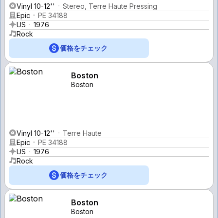
Vinyl 10-12''
Stereo, Terre Haute Pressing
Epic
PE 34188
US
1976
Rock
価格をチェック
Boston
Boston
Vinyl 10-12''
Terre Haute
Epic
PE 34188
US
1976
Rock
価格をチェック
Boston
Boston