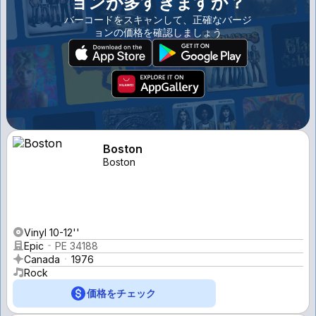
ョンが多すぎますか？
バーコードをスキャンして、正確なバージ
ョンの価格を確認しましょう
Boston
Boston
Vinyl 10-12''
Epic
PE 34188
Canada
1976
Rock
価格をチェック