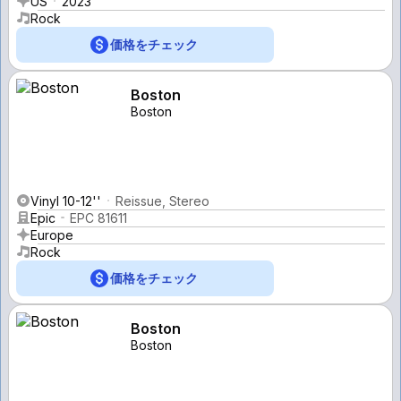
US
2023
Rock
価格をチェック
Boston
Boston
Vinyl 10-12''
Reissue, Stereo
Epic
EPC 81611
Europe
Rock
価格をチェック
Boston
Boston