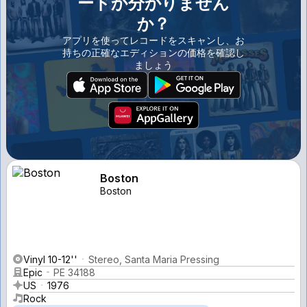
ードか分かりません
か？
アプリを使ってレコードをスキャンし、お
持ちの正確なエディションの価格を確認し
ましょう
Boston
Boston
Vinyl 10-12''
Stereo, Santa Maria Pressing
Epic
PE 34188
US
1976
Rock