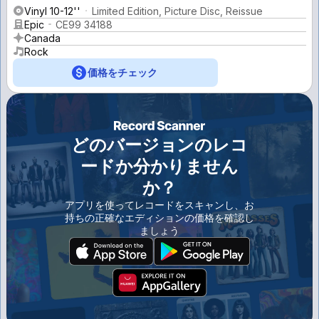
Vinyl 10-12''
Limited Edition, Picture Disc, Reissue
Epic
CE99 34188
Canada
Rock
価格をチェック
どのバージョンのレコ
ードか分かりません
か？
アプリを使ってレコードをスキャンし、お
持ちの正確なエディションの価格を確認し
ましょう