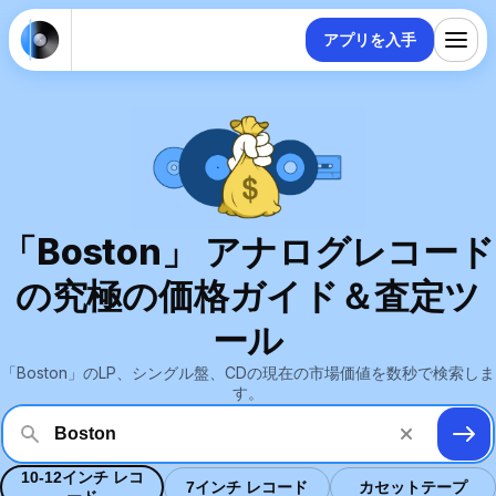
アプリを入手
「Boston」 アナログレコード
の究極の価格ガイド＆査定ツ
ール
「Boston」のLP、シングル盤、CDの現在の市場価値を数秒で検索しま
す。
10-12インチ レコ
7インチ レコード
カセットテープ