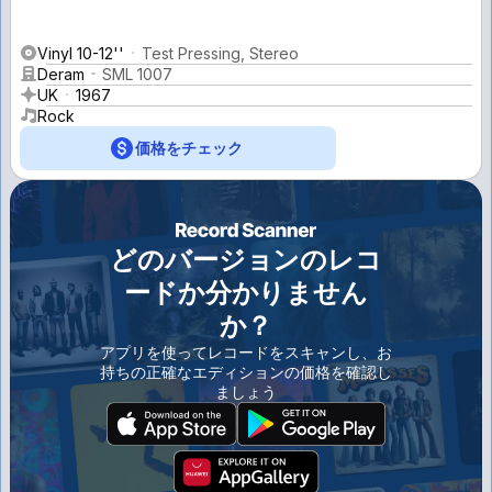
Vinyl 10-12''
Test Pressing, Stereo
Deram
SML 1007
UK
1967
Rock
価格をチェック
どのバージョンのレコ
ードか分かりません
か？
アプリを使ってレコードをスキャンし、お
持ちの正確なエディションの価格を確認し
ましょう