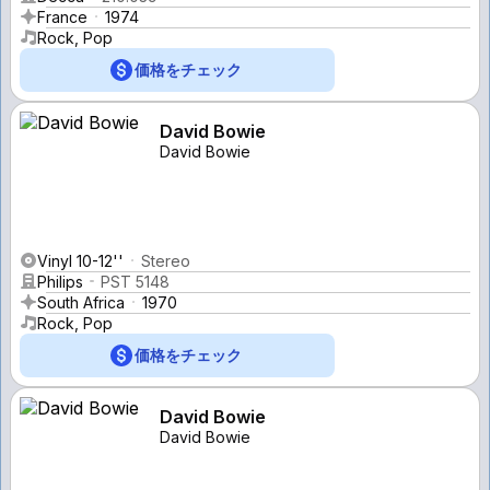
France
1974
Rock, Pop
価格をチェック
David Bowie
David Bowie
Vinyl 10-12''
Stereo
Philips
PST 5148
South Africa
1970
Rock, Pop
価格をチェック
David Bowie
David Bowie