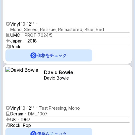
Vinyl 10-12''
Mono, Stereo, Reissue, Remastered, Blue, Red
UMC
PROT-7024/5
Japan
2018
Rock
価格をチェック
David Bowie
David Bowie
Vinyl 10-12''
Test Pressing, Mono
Deram
DML 1007
UK
1967
Rock, Pop
価格をチェック