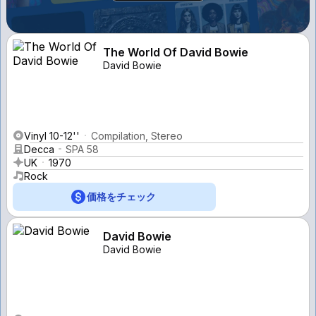
The World Of David Bowie
David Bowie
Vinyl 10-12''
Compilation, Stereo
Decca
SPA 58
UK
1970
Rock
価格をチェック
David Bowie
David Bowie