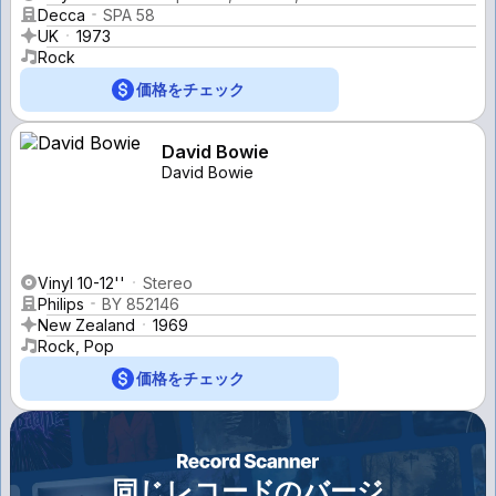
Decca
SPA 58
UK
1973
Rock
価格をチェック
David Bowie
David Bowie
Vinyl 10-12''
Stereo
Philips
BY 852146
New Zealand
1969
Rock, Pop
価格をチェック
同じレコードのバージ