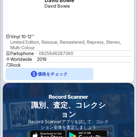
David Bowie
David Bowie
Vinyl 10-12''
Limited Edition, Reissue, Remastered, Repress, Stereo,
Multi-Colour
Parlophone
0825646287390
Worldwide
2019
Rock
価格をチェック
識別、査定、コレクシ
ョン
Record Scannerアプリを試して、コレク
ション全体を査定しましょう