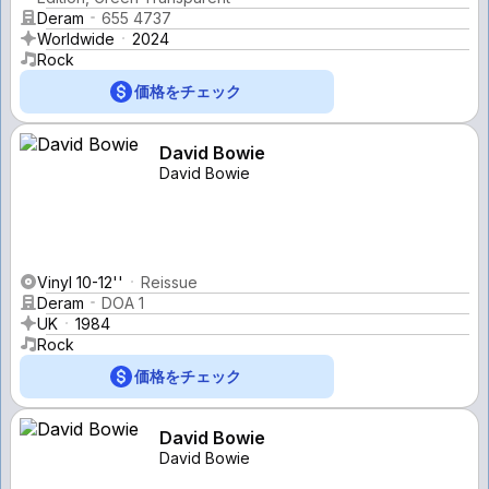
Deram
655 4737
Worldwide
2024
Rock
価格をチェック
David Bowie
David Bowie
Vinyl 10-12''
Reissue
Deram
DOA 1
UK
1984
Rock
価格をチェック
David Bowie
David Bowie