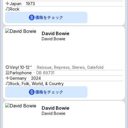
Japan
1973
Rock
価格をチェック
David Bowie
David Bowie
Vinyl 10-12''
Reissue, Repress, Stereo, Gatefold
Parlophone
DB 69731
Germany
2024
Rock, Folk, World, & Country
価格をチェック
David Bowie
David Bowie