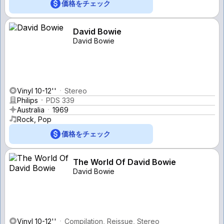
価格をチェック
David Bowie
David Bowie
Vinyl 10-12''
Stereo
Philips
PDS 339
Australia
1969
Rock, Pop
価格をチェック
The World Of David Bowie
David Bowie
Vinyl 10-12''
Compilation, Reissue, Stereo