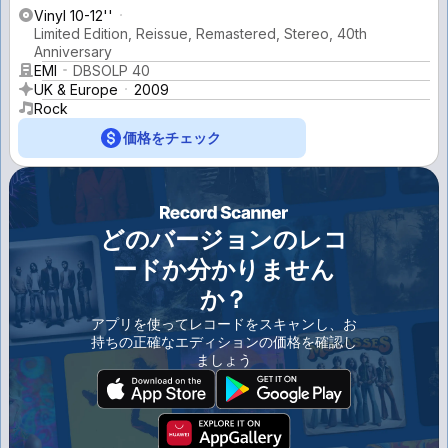
Vinyl 10-12''
Limited Edition, Reissue, Remastered, Stereo, 40th
Anniversary
EMI
DBSOLP 40
UK & Europe
2009
Rock
価格をチェック
どのバージョンのレコ
ードか分かりません
か？
アプリを使ってレコードをスキャンし、お
持ちの正確なエディションの価格を確認し
ましょう