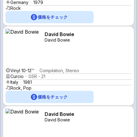
Germany
1979
Rock
価格をチェック
David Bowie
David Bowie
Vinyl 10-12''
Compilation, Stereo
Curcio
GSR - 21
Italy
1981
Rock, Pop
価格をチェック
David Bowie
David Bowie