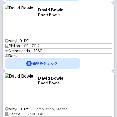
David Bowie
David Bowie
Vinyl 10-12''
Philips
SBL 7912
Netherlands
1969
Rock
価格をチェック
David Bowie
David Bowie
Vinyl 10-12''
Compilation, Stereo
Decca
6.24009 AL