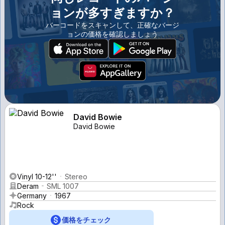
ョンが多すぎますか？
バーコードをスキャンして、正確なバージ
ョンの価格を確認しましょう
David Bowie
David Bowie
Vinyl 10-12''
Stereo
Deram
SML 1007
Germany
1967
Rock
価格をチェック