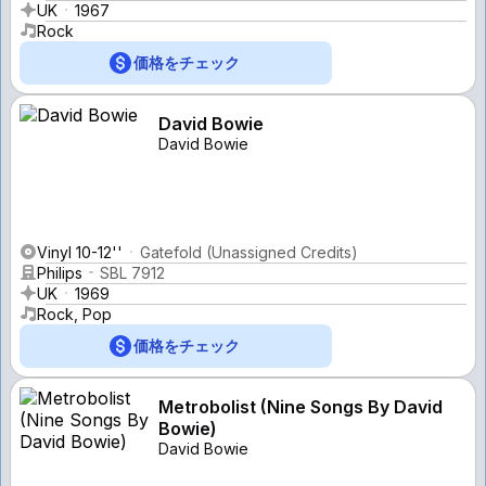
UK
1967
Rock
価格をチェック
David Bowie
David Bowie
Vinyl 10-12''
Gatefold (Unassigned Credits)
Philips
SBL 7912
UK
1969
Rock, Pop
価格をチェック
Metrobolist (Nine Songs By David
Bowie)
David Bowie