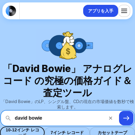
アプリを入手
「David Bowie」 アナログレ
コード の究極の価格ガイド＆
査定ツール
「David Bowie」のLP、シングル盤、CDの現在の市場価値を数秒で検
索します。
10-12インチ レコ
7インチ レコード
カセットテープ