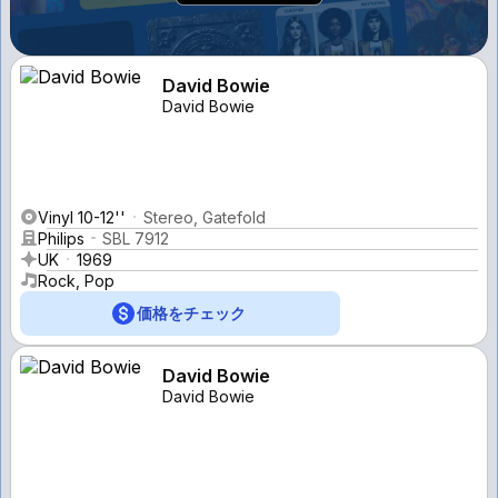
David Bowie
David Bowie
Vinyl 10-12''
Stereo, Gatefold
Philips
SBL 7912
UK
1969
Rock, Pop
価格をチェック
David Bowie
David Bowie