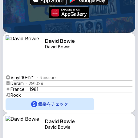
David Bowie
David Bowie
Vinyl 10-12''
Reissue
Deram
291029
France
1981
Rock
価格をチェック
David Bowie
David Bowie