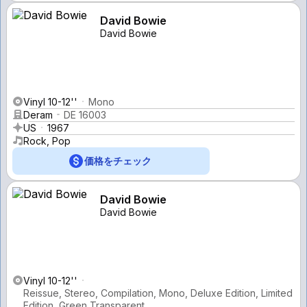
David Bowie
David Bowie
Vinyl 10-12''
Mono
Deram
DE 16003
US
1967
Rock, Pop
価格をチェック
David Bowie
David Bowie
Vinyl 10-12''
Reissue, Stereo, Compilation, Mono, Deluxe Edition, Limited
Edition, Green Transparent