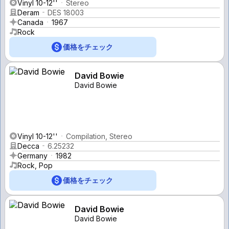
Vinyl 10-12''
Stereo
Deram
DES 18003
Canada
1967
Rock
価格をチェック
David Bowie
David Bowie
Vinyl 10-12''
Compilation, Stereo
Decca
6.25232
Germany
1982
Rock, Pop
価格をチェック
David Bowie
David Bowie