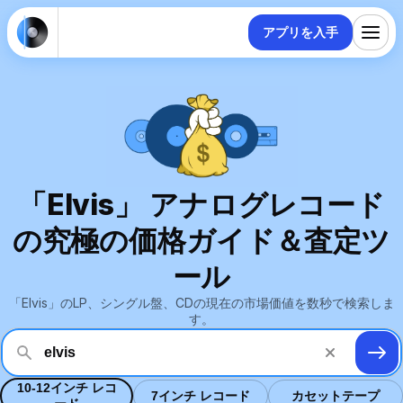
アプリを入手
「Elvis」 アナログレコード
の究極の価格ガイド＆査定ツ
ール
「Elvis」のLP、シングル盤、CDの現在の市場価値を数秒で検索しま
す。
10-12インチ レコ
7インチ レコード
カセットテープ