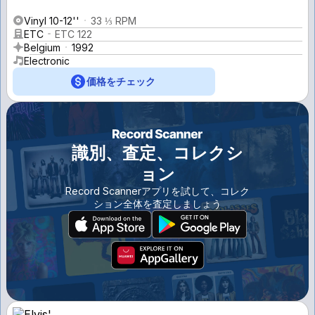
Vinyl 10-12''
33 ⅓ RPM
ETC
ETC 122
Belgium
1992
Electronic
価格をチェック
識別、査定、コレクシ
ョン
Record Scannerアプリを試して、コレク
ション全体を査定しましょう