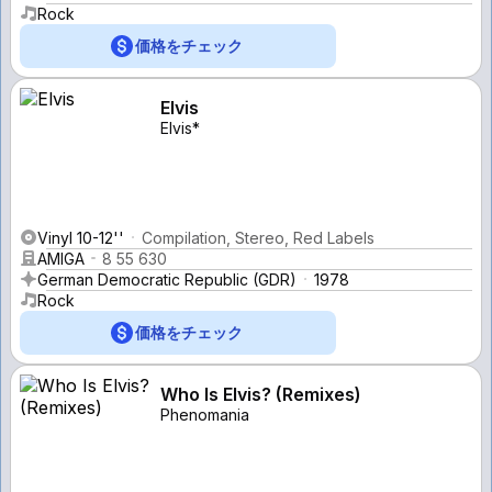
Rock
価格をチェック
Elvis
Elvis*
Vinyl 10-12''
Compilation, Stereo, Red Labels
AMIGA
8 55 630
German Democratic Republic (GDR)
1978
Rock
価格をチェック
Who Is Elvis? (Remixes)
Phenomania