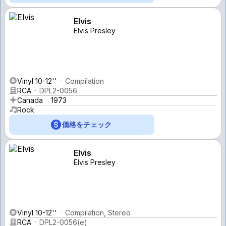
Elvis
Elvis Presley
Vinyl 10-12''
Compilation
RCA
DPL2-0056
Canada
1973
Rock
価格をチェック
Elvis
Elvis Presley
Vinyl 10-12''
Compilation, Stereo
RCA
DPL2-0056(e)