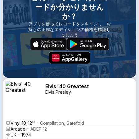
ードか分かりません
か？
アプリを使ってレコードをスキャンし、お
持ちの正確なエディションの価格を確認し
ましょう
Elvis' 40 Greatest
Elvis Presley
Vinyl 10-12''
Compilation, Gatefold
Arcade
ADEP 12
UK
1974