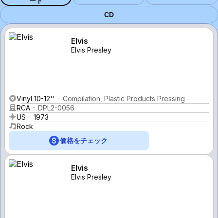
ード
CD
Elvis
Elvis Presley
Vinyl 10-12''
Compilation, Plastic Products Pressing
RCA
DPL2-0056
US
1973
Rock
価格をチェック
Elvis
Elvis Presley