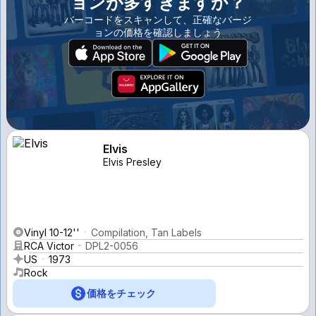
ョンが多すぎますか？
バーコードをスキャンして、正確なバージ
ョンの価格を確認しましょう
Elvis
Elvis Presley
Vinyl 10-12''
Compilation, Tan Labels
RCA Victor
DPL2-0056
US
1973
Rock
価格をチェック