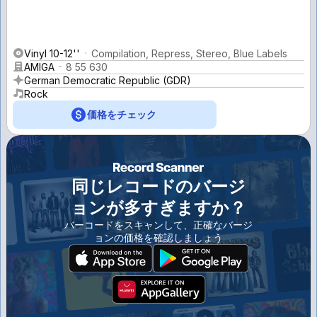
Vinyl 10-12''
Compilation, Repress, Stereo, Blue Labels
AMIGA
8 55 630
German Democratic Republic (GDR)
Rock
価格をチェック
同じレコードのバージ
ョンが多すぎますか？
バーコードをスキャンして、正確なバージ
ョンの価格を確認しましょう