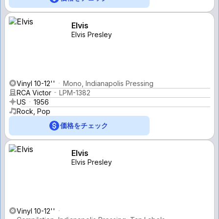
Elvis
Elvis Presley
Vinyl 10-12''
Mono, Indianapolis Pressing
RCA Victor
LPM-1382
US
1956
Rock, Pop
価格をチェック
Elvis
Elvis Presley
Vinyl 10-12''