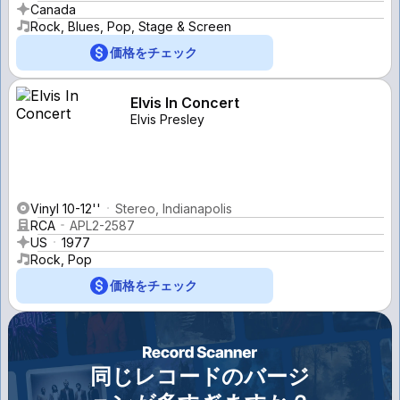
Canada
Rock, Blues, Pop, Stage & Screen
価格をチェック
Elvis In Concert
Elvis Presley
Vinyl 10-12''
Stereo, Indianapolis
RCA
APL2-2587
US
1977
Rock, Pop
価格をチェック
同じレコードのバージ