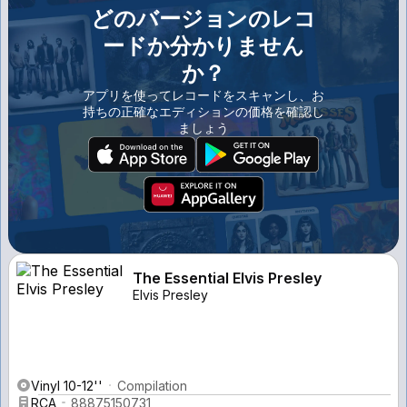
どのバージョンのレコ
ードか分かりません
か？
アプリを使ってレコードをスキャンし、お
持ちの正確なエディションの価格を確認し
ましょう
The Essential Elvis Presley
Elvis Presley
Vinyl 10-12''
Compilation
RCA
88875150731