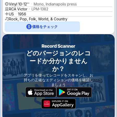
Vinyl 10-12''
Mono, Indianapolis press
RCA Victor
LPM-1382
US
1956
Rock, Pop, Folk, World, & Country
価格をチェック
どのバージョンのレコ
ードか分かりません
か？
アプリを使ってレコードをスキャンし、お
持ちの正確なエディションの価格を確認し
ましょう