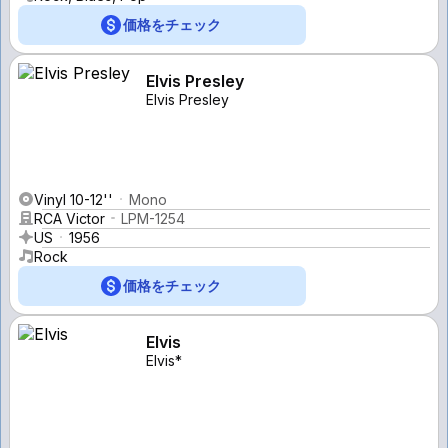
価格をチェック
Elvis Presley
Elvis Presley
Vinyl 10-12''
Mono
RCA Victor
LPM-1254
US
1956
Rock
価格をチェック
Elvis
Elvis*