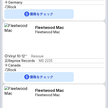
Germany
Rock
価格をチェック
Fleetwood Mac
Fleetwood Mac
Vinyl 10-12''
Reissue
Reprise Records
MS 2225
Canada
Rock
価格をチェック
Fleetwood Mac
Fleetwood Mac