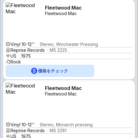
Fleetwood Mac
Fleetwood Mac
Vinyl 10-12''
Stereo, Winchester Pressing
Reprise Records
MS 2225
US
1975
Rock
価格をチェック
Fleetwood Mac
Fleetwood Mac
Vinyl 10-12''
Stereo, Monarch pressing
Reprise Records
MS 2281
US
1975