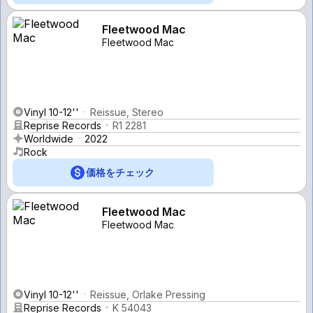
Fleetwood Mac
Fleetwood Mac
Vinyl 10-12''
Reissue, Stereo
Reprise Records
R1 2281
Worldwide
2022
Rock
価格をチェック
Fleetwood Mac
Fleetwood Mac
Vinyl 10-12''
Reissue, Orlake Pressing
Reprise Records
K 54043