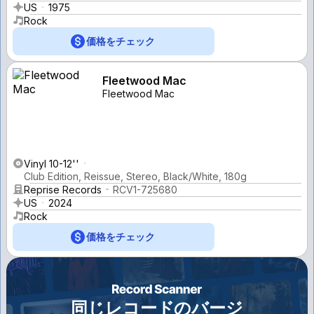
US
1975
Rock
価格をチェック
Fleetwood Mac
Fleetwood Mac
Vinyl 10-12''
Club Edition, Reissue, Stereo, Black/White, 180g
Reprise Records
RCV1-725680
US
2024
Rock
価格をチェック
同じレコードのバージ