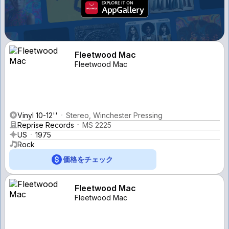
Fleetwood Mac
Fleetwood Mac
Vinyl 10-12''
Stereo, Winchester Pressing
Reprise Records
MS 2225
US
1975
Rock
価格をチェック
Fleetwood Mac
Fleetwood Mac