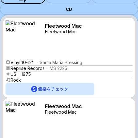
ード
CD
Fleetwood Mac
Fleetwood Mac
Vinyl 10-12''
Santa Maria Pressing
Reprise Records
MS 2225
US
1975
Rock
価格をチェック
Fleetwood Mac
Fleetwood Mac