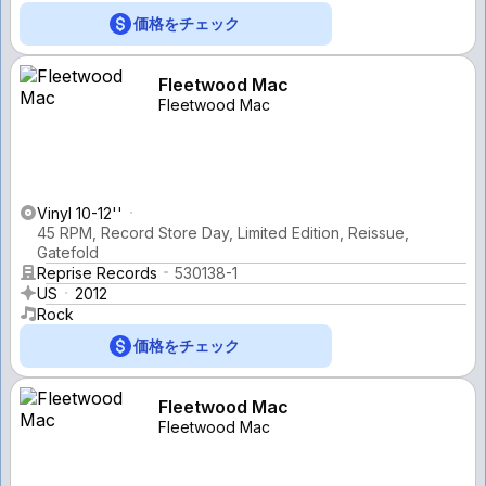
価格をチェック
Fleetwood Mac
Fleetwood Mac
Vinyl 10-12''
45 RPM, Record Store Day, Limited Edition, Reissue,
Gatefold
Reprise Records
530138-1
US
2012
Rock
価格をチェック
Fleetwood Mac
Fleetwood Mac