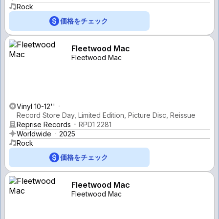
Rock
価格をチェック
Fleetwood Mac
Fleetwood Mac
Vinyl 10-12''
Record Store Day, Limited Edition, Picture Disc, Reissue
Reprise Records
RPD1 2281
Worldwide
2025
Rock
価格をチェック
Fleetwood Mac
Fleetwood Mac