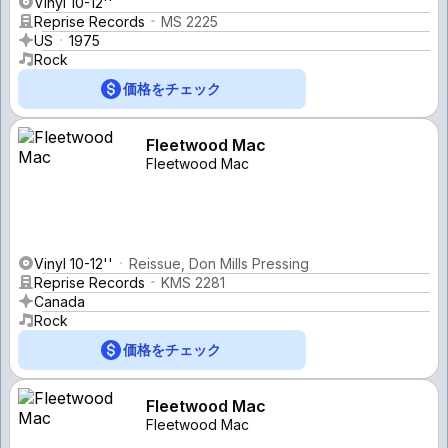
Vinyl 10-12''
Reprise Records
MS 2225
US
1975
Rock
価格をチェック
Fleetwood Mac
Fleetwood Mac
Vinyl 10-12''
Reissue, Don Mills Pressing
Reprise Records
KMS 2281
Canada
Rock
価格をチェック
Fleetwood Mac
Fleetwood Mac