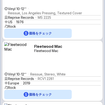
Vinyl 10-12''
Reissue, Los Angeles Pressing, Textured Cover
Reprise Records
MS 2225
US
1976
Rock
価格をチェック
Fleetwood Mac
Fleetwood Mac
Vinyl 10-12''
Reissue, Stereo, White
Reprise Records
RCV1 2281
Europe
2019
Rock
価格をチェック