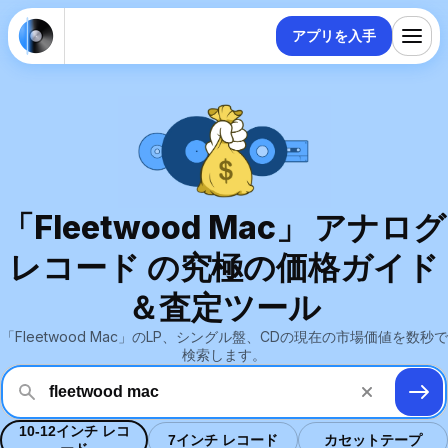
アプリを入手
「Fleetwood Mac」 アナログ
レコード の究極の価格ガイド
＆査定ツール
「Fleetwood Mac」のLP、シングル盤、CDの現在の市場価値を数秒で
検索します。
10-12インチ レコ
7インチ レコード
カセットテープ