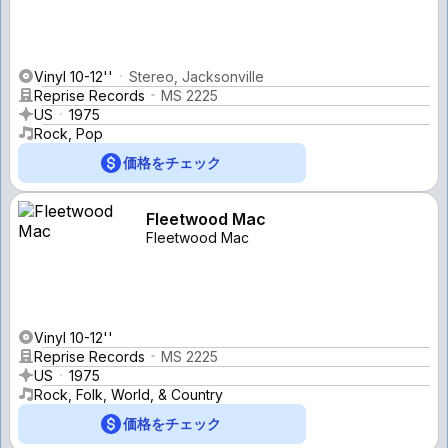
Vinyl 10-12''
Stereo, Jacksonville
Reprise Records
MS 2225
US
1975
Rock, Pop
価格をチェック
Fleetwood Mac
Fleetwood Mac
Vinyl 10-12''
Reprise Records
MS 2225
US
1975
Rock, Folk, World, & Country
価格をチェック