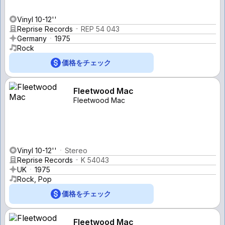
Vinyl 10-12''
Reprise Records
REP 54 043
Germany
1975
Rock
価格をチェック
Fleetwood Mac
Fleetwood Mac
Vinyl 10-12''
Stereo
Reprise Records
K 54043
UK
1975
Rock, Pop
価格をチェック
Fleetwood Mac