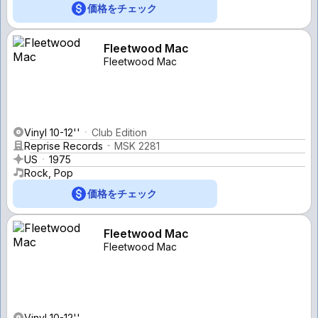
価格をチェック
Fleetwood Mac
Fleetwood Mac
Vinyl 10-12''
Club Edition
Reprise Records
MSK 2281
US
1975
Rock, Pop
価格をチェック
Fleetwood Mac
Fleetwood Mac
Vinyl 10-12''