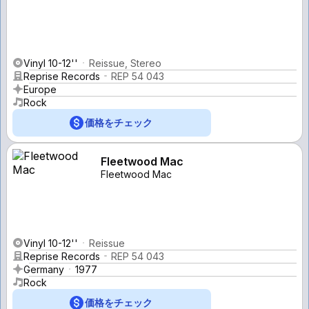
Vinyl 10-12''
Reissue, Stereo
Reprise Records
REP 54 043
Europe
Rock
価格をチェック
Fleetwood Mac
Fleetwood Mac
Vinyl 10-12''
Reissue
Reprise Records
REP 54 043
Germany
1977
Rock
価格をチェック