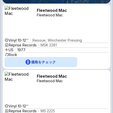
Fleetwood Mac
Fleetwood Mac
Vinyl 10-12''
Reissue, Winchester Pressing
Reprise Records
MSK 2281
US
1977
Rock
価格をチェック
Fleetwood Mac
Fleetwood Mac
Vinyl 10-12''
Reprise Records
MS 2225