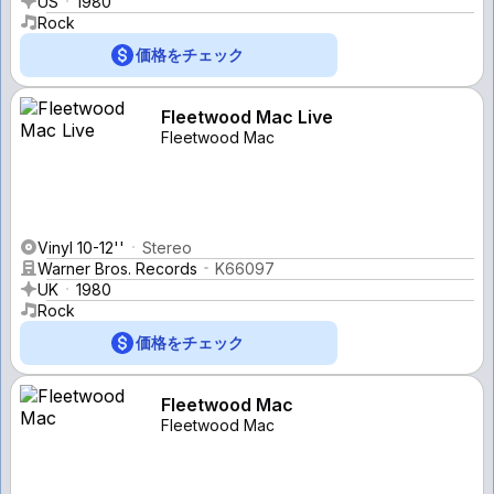
US
1980
Rock
価格をチェック
Fleetwood Mac Live
Fleetwood Mac
Vinyl 10-12''
Stereo
Warner Bros. Records
K66097
UK
1980
Rock
価格をチェック
Fleetwood Mac
Fleetwood Mac