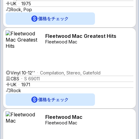
UK
1975
Rock, Pop
価格をチェック
Fleetwood Mac Greatest Hits
Fleetwood Mac
Vinyl 10-12''
Compilation, Stereo, Gatefold
CBS
S 69011
UK
1971
Rock
価格をチェック
Fleetwood Mac
Fleetwood Mac