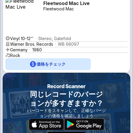
Fleetwood Mac Live
Fleetwood Mac
Vinyl 10-12''
Stereo, Gatefold
Warner Bros. Records
WB 66097
Germany
1980
Rock
価格をチェック
同じレコードのバージ
ョンが多すぎますか？
バーコードをスキャンして、正確なバージ
ョンの価格を確認しましょう