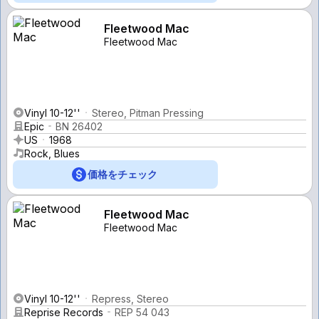
Fleetwood Mac
Fleetwood Mac
Vinyl 10-12''
Stereo, Pitman Pressing
Epic
BN 26402
US
1968
Rock, Blues
価格をチェック
Fleetwood Mac
Fleetwood Mac
Vinyl 10-12''
Repress, Stereo
Reprise Records
REP 54 043