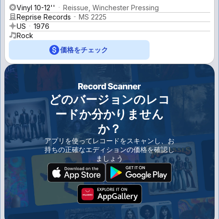
Vinyl 10-12''
Reissue, Winchester Pressing
Reprise Records
MS 2225
US
1976
Rock
価格をチェック
どのバージョンのレコ
ードか分かりません
か？
アプリを使ってレコードをスキャンし、お
持ちの正確なエディションの価格を確認し
ましょう