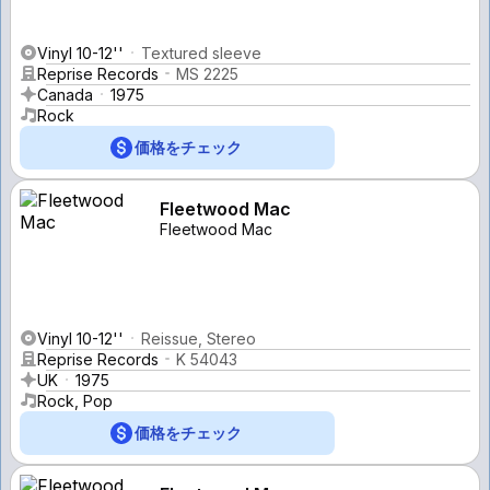
Vinyl 10-12''
Textured sleeve
Reprise Records
MS 2225
Canada
1975
Rock
価格をチェック
Fleetwood Mac
Fleetwood Mac
Vinyl 10-12''
Reissue, Stereo
Reprise Records
K 54043
UK
1975
Rock, Pop
価格をチェック