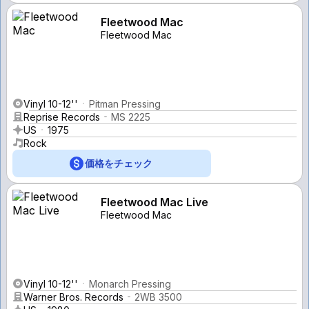
Fleetwood Mac
Fleetwood Mac
Vinyl 10-12''
Pitman Pressing
Reprise Records
MS 2225
US
1975
Rock
価格をチェック
Fleetwood Mac Live
Fleetwood Mac
Vinyl 10-12''
Monarch Pressing
Warner Bros. Records
2WB 3500