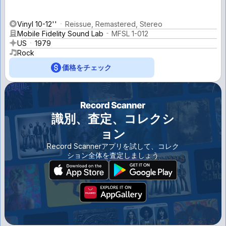
Vinyl 10-12''
Reissue, Remastered, Stereo
Mobile Fidelity Sound Lab
MFSL 1-012
US
1979
Rock
価格をチェック
識別、査定、コレクシ
ョン
Record Scannerアプリを試して、コレク
ション全体を査定しましょう