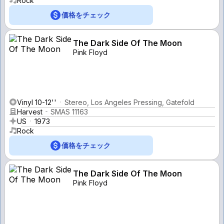
Rock
価格をチェック
The Dark Side Of The Moon
Pink Floyd
Vinyl 10-12''
Stereo, Los Angeles Pressing, Gatefold
Harvest
SMAS 11163
US
1973
Rock
価格をチェック
The Dark Side Of The Moon
Pink Floyd