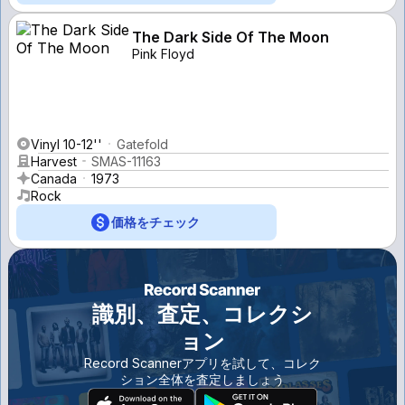
The Dark Side Of The Moon
Pink Floyd
Vinyl 10-12''
Gatefold
Harvest
SMAS-11163
Canada
1973
Rock
価格をチェック
識別、査定、コレクシ
ョン
Record Scannerアプリを試して、コレク
ション全体を査定しましょう