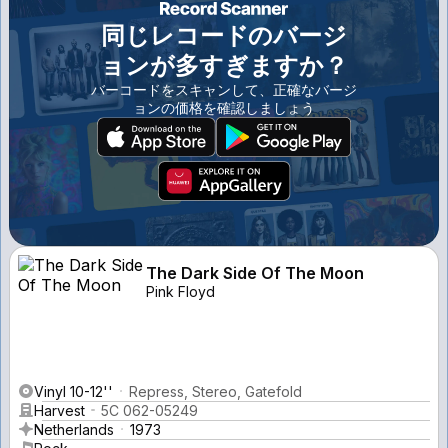
同じレコードのバージ
ョンが多すぎますか？
バーコードをスキャンして、正確なバージ
ョンの価格を確認しましょう
The Dark Side Of The Moon
Pink Floyd
Vinyl 10-12''
Repress, Stereo, Gatefold
Harvest
5C 062-05249
Netherlands
1973