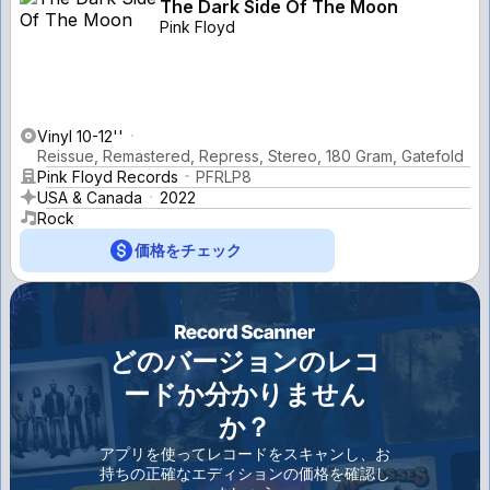
The Dark Side Of The Moon
Pink Floyd
Vinyl 10-12''
Reissue, Remastered, Repress, Stereo, 180 Gram, Gatefold
Pink Floyd Records
PFRLP8
USA & Canada
2022
Rock
価格をチェック
どのバージョンのレコ
ードか分かりません
か？
アプリを使ってレコードをスキャンし、お
持ちの正確なエディションの価格を確認し