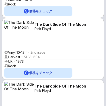
Rock
価格をチェック
The Dark Side Of The Moon
Pink Floyd
Vinyl 10-12''
2nd issue
Harvest
SHVL 804
UK
1973
Rock
価格をチェック
The Dark Side Of The Moon
Pink Floyd