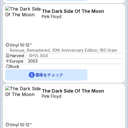
The Dark Side Of The Moon
Pink Floyd
Vinyl 10-12''
Reissue, Remastered, 30th Anniversary Edition, 180 Gram
Harvest
SHVL 804
Europe
2003
Rock
価格をチェック
The Dark Side Of The Moon
Pink Floyd
Vinyl 10-12''