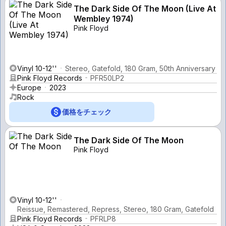
The Dark Side Of The Moon (Live At
Wembley 1974)
Pink Floyd
Vinyl 10-12''
Stereo, Gatefold, 180 Gram, 50th Anniversary
Pink Floyd Records
PFR50LP2
Europe
2023
Rock
価格をチェック
The Dark Side Of The Moon
Pink Floyd
Vinyl 10-12''
Reissue, Remastered, Repress, Stereo, 180 Gram, Gatefold
Pink Floyd Records
PFRLP8