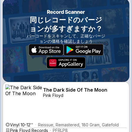
同じレコードのバージ
ョンが多すぎますか？
バーコードをスキャンして、正確なバージ
ョンの価格を確認しましょう
The Dark Side Of The Moon
Pink Floyd
Vinyl 10-12''
Reissue, Remastered, 180 Gram, Gatefold
Pink Floyd Records
PFRLP8