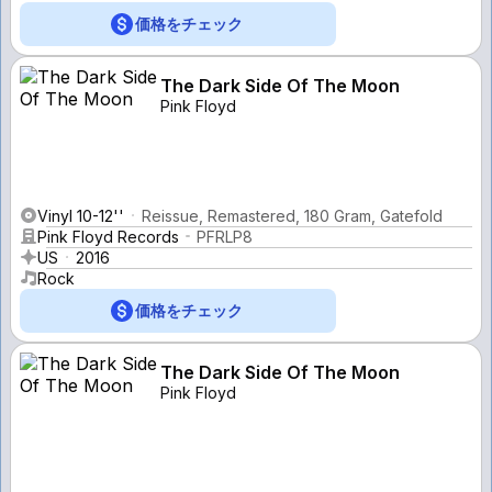
価格をチェック
The Dark Side Of The Moon
Pink Floyd
Vinyl 10-12''
Reissue, Remastered, 180 Gram, Gatefold
Pink Floyd Records
PFRLP8
US
2016
Rock
価格をチェック
The Dark Side Of The Moon
Pink Floyd