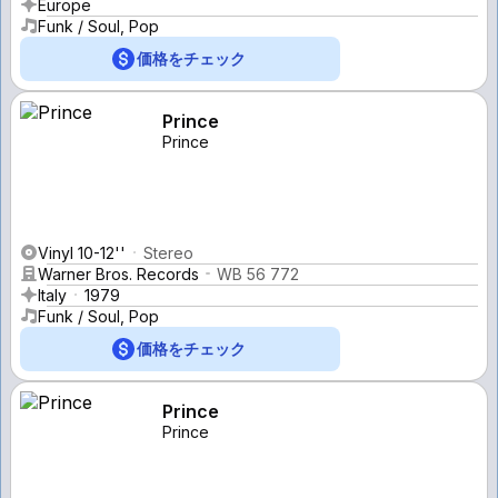
Europe
Funk / Soul, Pop
価格をチェック
Prince
Prince
Vinyl 10-12''
Stereo
Warner Bros. Records
WB 56 772
Italy
1979
Funk / Soul, Pop
価格をチェック
Prince
Prince