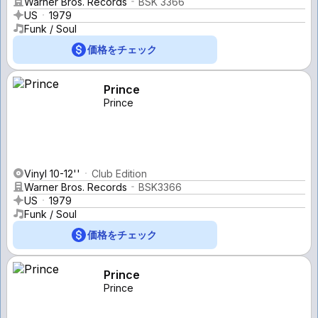
Warner Bros. Records
BSK 3366
US
1979
Funk / Soul
価格をチェック
Prince
Prince
Vinyl 10-12''
Club Edition
Warner Bros. Records
BSK3366
US
1979
Funk / Soul
価格をチェック
Prince
Prince