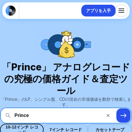
アプリを入手
「Prince」 アナログレコード
の究極の価格ガイド＆査定ツ
ール
「Prince」のLP、シングル盤、CDの現在の市場価値を数秒で検索しま
す。
10-12インチ レコ
7インチ レコード
カセットテープ