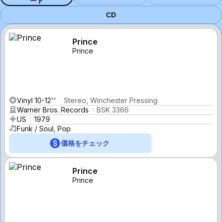
ード
CD
Prince
Prince
Vinyl 10-12''
Stereo, Winchester Pressing
Warner Bros. Records
BSK 3366
US
1979
Funk / Soul, Pop
価格をチェック
Prince
Prince