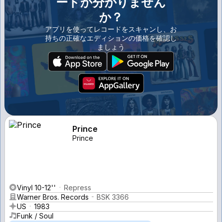
ードか分かりません
か？
アプリを使ってレコードをスキャンし、お
持ちの正確なエディションの価格を確認し
ましょう
Prince
Prince
Vinyl 10-12''
Repress
Warner Bros. Records
BSK 3366
US
1983
Funk / Soul