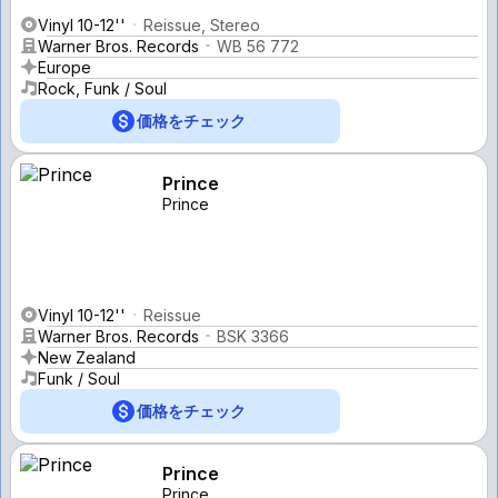
Vinyl 10-12''
Reissue, Stereo
Warner Bros. Records
WB 56 772
Europe
Rock, Funk / Soul
価格をチェック
Prince
Prince
Vinyl 10-12''
Reissue
Warner Bros. Records
BSK 3366
New Zealand
Funk / Soul
価格をチェック
Prince
Prince