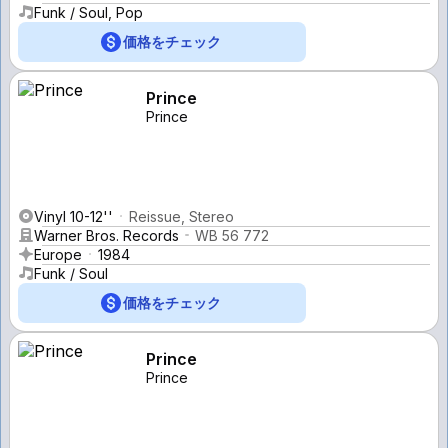
Funk / Soul, Pop
価格をチェック
Prince
Prince
Vinyl 10-12''
Reissue, Stereo
Warner Bros. Records
WB 56 772
Europe
1984
Funk / Soul
価格をチェック
Prince
Prince