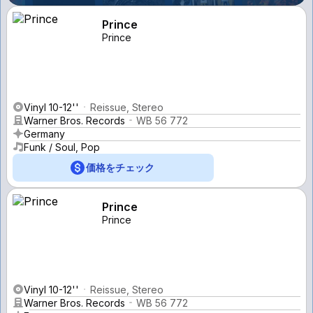
Prince
Prince
Vinyl 10-12''
Reissue, Stereo
Warner Bros. Records
WB 56 772
Germany
Funk / Soul, Pop
価格をチェック
Prince
Prince
Vinyl 10-12''
Reissue, Stereo
Warner Bros. Records
WB 56 772