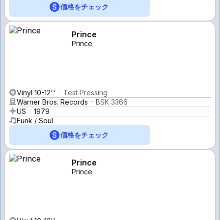
価格をチェック
Prince
Prince
Vinyl 10-12''
Test Pressing
Warner Bros. Records
BSK 3366
US
1979
Funk / Soul
価格をチェック
Prince
Prince