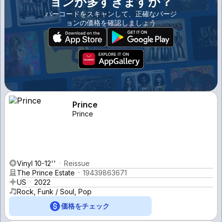
ョンが多すぎますか？
バーコードをスキャンして、正確なバージ
ョンの価格を確認しましょう
Prince
Prince
Vinyl 10-12''
Reissue
The Prince Estate
19439863671
US
2022
Rock, Funk / Soul, Pop
価格をチェック