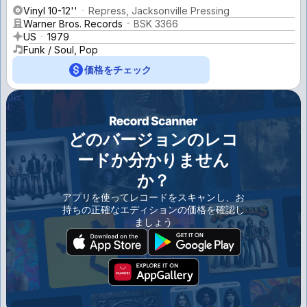
Vinyl 10-12''
Repress, Jacksonville Pressing
Warner Bros. Records
BSK 3366
US
1979
Funk / Soul, Pop
価格をチェック
どのバージョンのレコ
ードか分かりません
か？
アプリを使ってレコードをスキャンし、お
持ちの正確なエディションの価格を確認し
ましょう