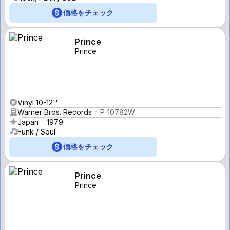
価格をチェック
Prince
Prince
Vinyl 10-12''
Warner Bros. Records
P-10782W
Japan
1979
Funk / Soul
価格をチェック
Prince
Prince