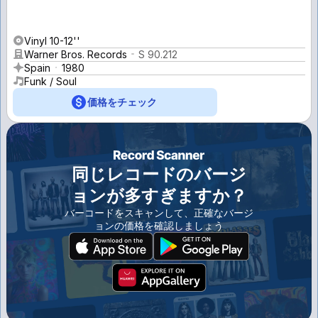
Vinyl 10-12''
Warner Bros. Records
S 90.212
Spain
1980
Funk / Soul
価格をチェック
同じレコードのバージ
ョンが多すぎますか？
バーコードをスキャンして、正確なバージ
ョンの価格を確認しましょう