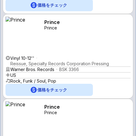
価格をチェック
Prince
Prince
Vinyl 10-12''
Reissue, Specialty Records Corporation Pressing
Warner Bros. Records
BSK 3366
US
Rock, Funk / Soul, Pop
価格をチェック
Prince
Prince