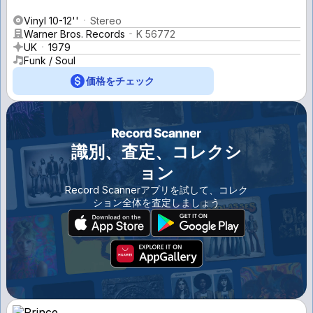
Vinyl 10-12''
Stereo
Warner Bros. Records
K 56772
UK
1979
Funk / Soul
価格をチェック
識別、査定、コレクシ
ョン
Record Scannerアプリを試して、コレク
ション全体を査定しましょう