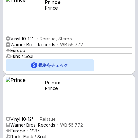
Prince
Prince
Vinyl 10-12''
Reissue, Stereo
Warner Bros. Records
WB 56 772
Europe
Funk / Soul
価格をチェック
Prince
Prince
Vinyl 10-12''
Reissue
Warner Bros. Records
WB 56 772
Europe
1984
Rock, Funk / Soul