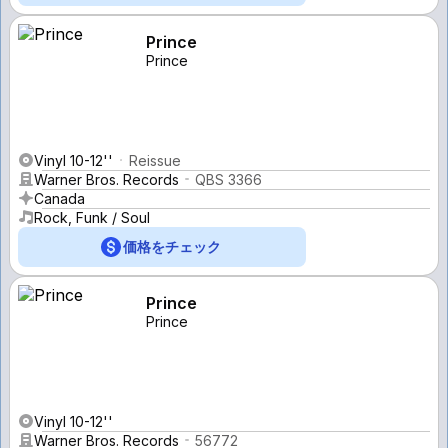
Prince
Prince
Vinyl 10-12''
Reissue
Warner Bros. Records
QBS 3366
Canada
Rock, Funk / Soul
価格をチェック
Prince
Prince
Vinyl 10-12''
Warner Bros. Records
56772