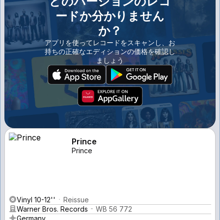
どのバージョンのレコ
ードか分かりません
か？
アプリを使ってレコードをスキャンし、お
持ちの正確なエディションの価格を確認し
ましょう
Prince
Prince
Vinyl 10-12''
Reissue
Warner Bros. Records
WB 56 772
Germany