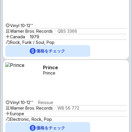
Vinyl 10-12''
Warner Bros. Records
QBS 3366
Canada
1979
Rock, Funk / Soul, Pop
価格をチェック
Prince
Prince
Vinyl 10-12''
Reissue
Warner Bros. Records
WB 56 772
Europe
Electronic, Rock, Pop
価格をチェック