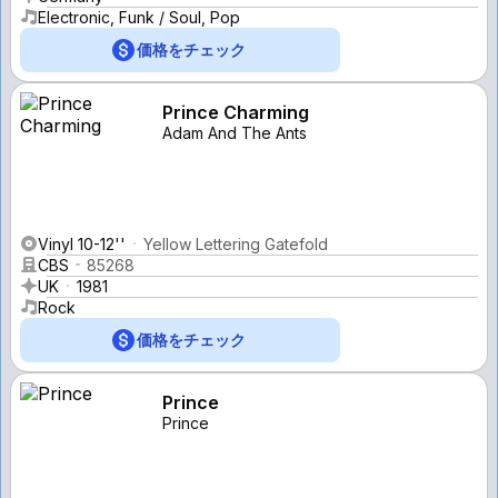
Electronic, Funk / Soul, Pop
価格をチェック
Prince Charming
Adam And The Ants
Vinyl 10-12''
Yellow Lettering Gatefold
CBS
85268
UK
1981
Rock
価格をチェック
Prince
Prince