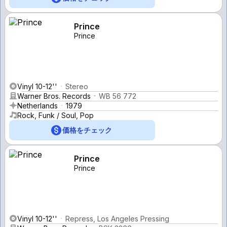
Prince
Prince
Vinyl 10-12''
Stereo
Warner Bros. Records
WB 56 772
Netherlands
1979
Rock, Funk / Soul, Pop
価格をチェック
Prince
Prince
Vinyl 10-12''
Repress, Los Angeles Pressing