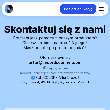
Pobierz aplikację
Skontaktuj się z nami
Potrzebujesz pomocy z naszym produktem?
Chcesz zrobić z nami coś fajnego?
Masz ochotę po prostu pogadać?
Oto nasz e-mail:
artur@recordscanner.com
Kopiuj adres
Record Scanner jest zarejestrowany pod nazwą
FULLCOLOR - Artur Dróżdż
Szyprów 4, 82-110 Kąty Rybackie, Poland