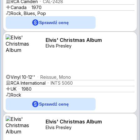
RCA Camden
CAL-2428
Canada
1970
Rock, Blues, Pop
Sprawdź cenę
Elvis' Christmas Album
Elvis Presley
Vinyl 10-12''
Reissue, Mono
RCA International
INTS 5060
UK
1980
Rock
Sprawdź cenę
Elvis' Christmas Album
Elvis Presley