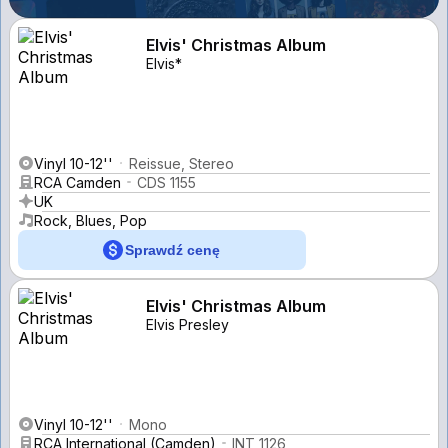
Elvis' Christmas Album
Elvis*
Vinyl 10-12''
Reissue, Stereo
RCA Camden
CDS 1155
UK
Rock, Blues, Pop
Sprawdź cenę
Elvis' Christmas Album
Elvis Presley
Vinyl 10-12''
Mono
RCA International (Camden)
INT 1126