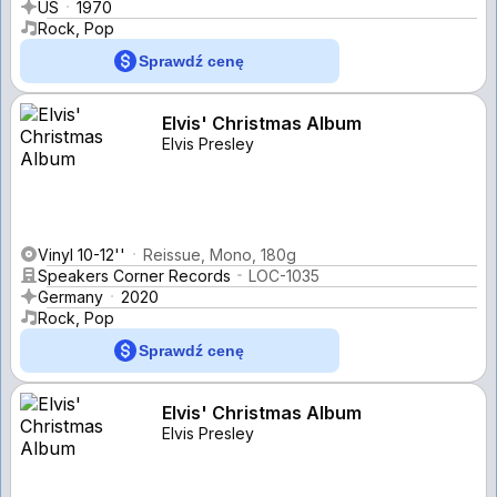
US
1970
Rock, Pop
Sprawdź cenę
Elvis' Christmas Album
Elvis Presley
Vinyl 10-12''
Reissue, Mono, 180g
Speakers Corner Records
LOC-1035
Germany
2020
Rock, Pop
Sprawdź cenę
Elvis' Christmas Album
Elvis Presley