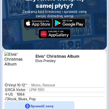
samej płyty?
Zeskanuj kod kreskowy i sprawdź cenę
swojej dokładnej wersji
Elvis' Christmas Album
Elvis Presley
Vinyl 10-12''
Mono, Reissue
RCA Victor
LPM-1951
US
1964
Rock, Blues, Pop
Sprawdź cenę