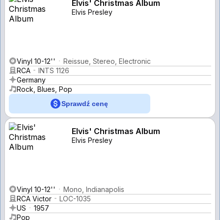
Elvis' Christmas Album
Elvis Presley
Vinyl 10-12''
Reissue, Stereo, Electronic
RCA
INTS 1126
Germany
Rock, Blues, Pop
Sprawdź cenę
Elvis' Christmas Album
Elvis Presley
Vinyl 10-12''
Mono, Indianapolis
RCA Victor
LOC-1035
US
1957
Pop