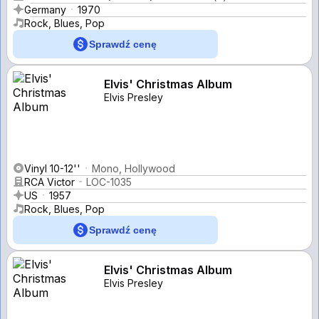
Germany
1970
Rock, Blues, Pop
Sprawdź cenę
Elvis' Christmas Album
Elvis Presley
Vinyl 10-12''
Mono, Hollywood
RCA Victor
LOC-1035
US
1957
Rock, Blues, Pop
Sprawdź cenę
Elvis' Christmas Album
Elvis Presley