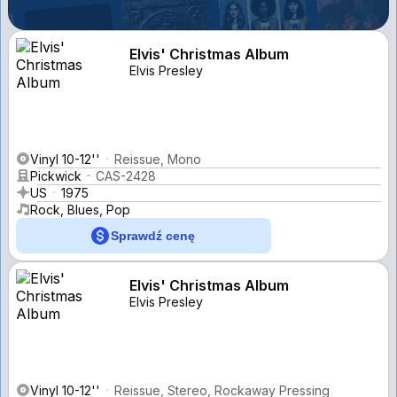
Elvis' Christmas Album
Elvis Presley
Vinyl 10-12''
Reissue, Mono
Pickwick
CAS-2428
US
1975
Rock, Blues, Pop
Sprawdź cenę
Elvis' Christmas Album
Elvis Presley
Vinyl 10-12''
Reissue, Stereo, Rockaway Pressing