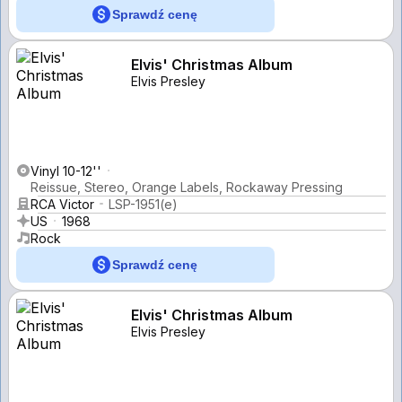
Sprawdź cenę
Elvis' Christmas Album
Elvis Presley
Vinyl 10-12''
Reissue, Stereo, Orange Labels, Rockaway Pressing
RCA Victor
LSP-1951(e)
US
1968
Rock
Sprawdź cenę
Elvis' Christmas Album
Elvis Presley