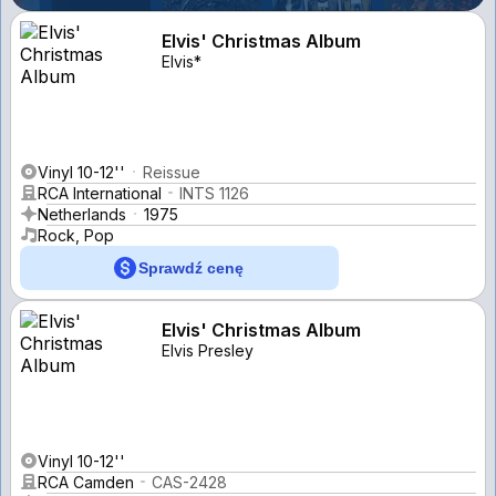
Elvis' Christmas Album
Elvis*
Vinyl 10-12''
Reissue
RCA International
INTS 1126
Netherlands
1975
Rock, Pop
Sprawdź cenę
Elvis' Christmas Album
Elvis Presley
Vinyl 10-12''
RCA Camden
CAS-2428