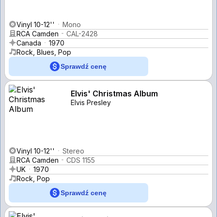
Vinyl 10-12''
Mono
RCA Camden
CAL-2428
Canada
1970
Rock, Blues, Pop
Sprawdź cenę
Elvis' Christmas Album
Elvis Presley
Vinyl 10-12''
Stereo
RCA Camden
CDS 1155
UK
1970
Rock, Pop
Sprawdź cenę