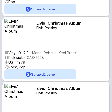
Pop
Sprawdź cenę
Elvis' Christmas Album
Elvis Presley
Vinyl 10-12''
Mono, Reissue, Keel Press
Pickwick
CAS-2428
US
1979
Rock, Pop
Sprawdź cenę
Elvis' Christmas Album
Elvis Presley