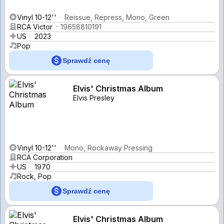
Vinyl 10-12''
Reissue, Repress, Mono, Green
RCA Victor
19658810191
US
2023
Pop
Sprawdź cenę
Elvis' Christmas Album
Elvis Presley
Vinyl 10-12''
Mono, Rockaway Pressing
RCA Corporation
US
1970
Rock, Pop
Sprawdź cenę
Elvis' Christmas Album