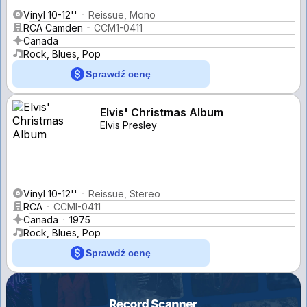
Vinyl 10-12''
Reissue, Mono
RCA Camden
CCM1-0411
Canada
Rock, Blues, Pop
Sprawdź cenę
Elvis' Christmas Album
Elvis Presley
Vinyl 10-12''
Reissue, Stereo
RCA
CCMI-0411
Canada
1975
Rock, Blues, Pop
Sprawdź cenę