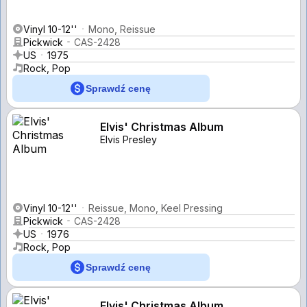
Vinyl 10-12''
Mono, Reissue
Pickwick
CAS-2428
US
1975
Rock, Pop
Sprawdź cenę
Elvis' Christmas Album
Elvis Presley
Vinyl 10-12''
Reissue, Mono, Keel Pressing
Pickwick
CAS-2428
US
1976
Rock, Pop
Sprawdź cenę
Elvis' Christmas Album