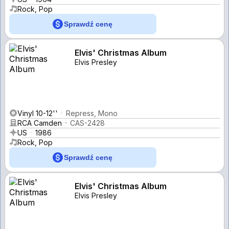
Rock, Pop
Sprawdź cenę
Elvis' Christmas Album
Elvis Presley
Vinyl 10-12''
Repress, Mono
RCA Camden
CAS-2428
US
1986
Rock, Pop
Sprawdź cenę
Elvis' Christmas Album
Elvis Presley