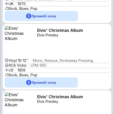
UK
1970
Rock, Blues, Pop
Sprawdź cenę
Elvis' Christmas Album
Elvis Presley
Vinyl 10-12''
Mono, Reissue, Rockaway Pressing
RCA Victor
LPM-1951
US
1959
Rock, Blues, Pop
Sprawdź cenę
Elvis' Christmas Album
Elvis Presley