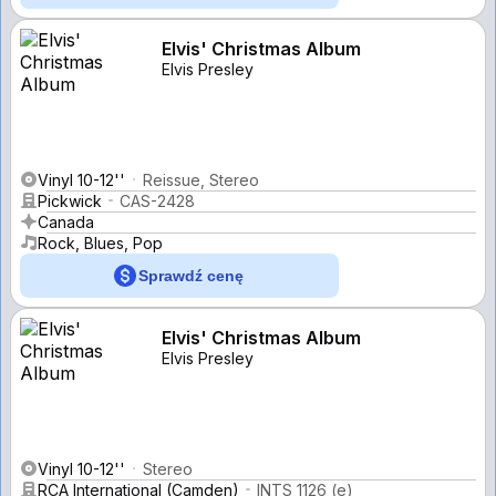
Elvis' Christmas Album
Elvis Presley
Vinyl 10-12''
Reissue, Stereo
Pickwick
CAS-2428
Canada
Rock, Blues, Pop
Sprawdź cenę
Elvis' Christmas Album
Elvis Presley
Vinyl 10-12''
Stereo
RCA International (Camden)
INTS 1126 (e)