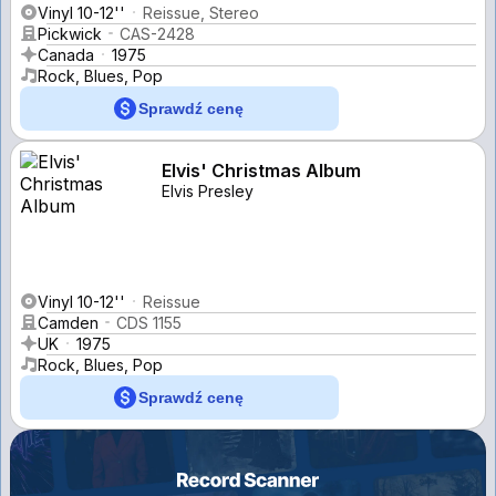
Vinyl 10-12''
Reissue, Stereo
Pickwick
CAS-2428
Canada
1975
Rock, Blues, Pop
Sprawdź cenę
Elvis' Christmas Album
Elvis Presley
Vinyl 10-12''
Reissue
Camden
CDS 1155
UK
1975
Rock, Blues, Pop
Sprawdź cenę