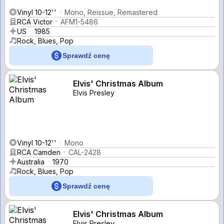
Vinyl 10-12''
Mono, Reissue, Remastered
RCA Victor
AFM1-5486
US
1985
Rock, Blues, Pop
Sprawdź cenę
Elvis' Christmas Album
Elvis Presley
Vinyl 10-12''
Mono
RCA Camden
CAL-2428
Australia
1970
Rock, Blues, Pop
Sprawdź cenę
Elvis' Christmas Album
Elvis Presley