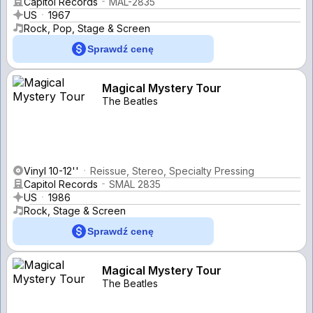
Capitol Records
MAL-2835
US
1967
Rock, Pop, Stage & Screen
Sprawdź cenę
Magical Mystery Tour
The Beatles
Vinyl 10-12''
Reissue, Stereo, Specialty Pressing
Capitol Records
SMAL 2835
US
1986
Rock, Stage & Screen
Sprawdź cenę
Magical Mystery Tour
The Beatles