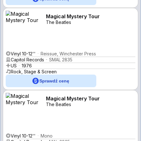
Magical Mystery Tour
The Beatles
Vinyl 10-12''
Reissue, Winchester Press
Capitol Records
SMAL 2835
US
1976
Rock, Stage & Screen
Sprawdź cenę
Magical Mystery Tour
The Beatles
Vinyl 10-12''
Mono