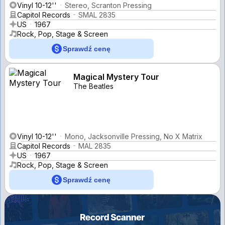
Vinyl 10-12''
Stereo, Scranton Pressing
Capitol Records
SMAL 2835
US
1967
Rock, Pop, Stage & Screen
Sprawdź cenę
Magical Mystery Tour
The Beatles
Vinyl 10-12''
Mono, Jacksonville Pressing, No X Matrix
Capitol Records
MAL 2835
US
1967
Rock, Pop, Stage & Screen
Sprawdź cenę