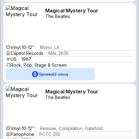
Magical Mystery Tour
The Beatles
Vinyl 10-12''
Mono, LA
Capitol Records
MAL 2835
US
1967
Rock, Pop, Stage & Screen
Sprawdź cenę
Magical Mystery Tour
The Beatles
Vinyl 10-12''
Reissue, Compilation, Gatefold
Parlophone
PCTC 255