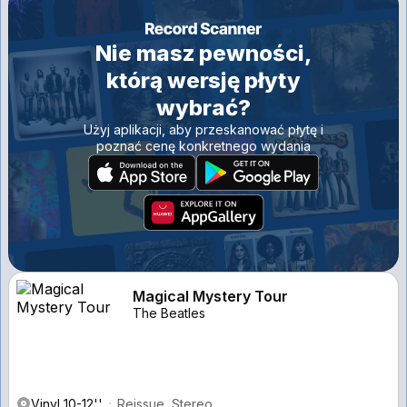
Nie masz pewności,
którą wersję płyty
wybrać?
Użyj aplikacji, aby przeskanować płytę i
poznać cenę konkretnego wydania
Magical Mystery Tour
The Beatles
Vinyl 10-12''
Reissue, Stereo