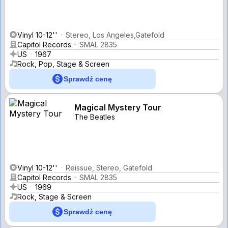
Vinyl 10-12''
Stereo, Los Angeles,Gatefold
Capitol Records
SMAL 2835
US
1967
Rock, Pop, Stage & Screen
Sprawdź cenę
Magical Mystery Tour
The Beatles
Vinyl 10-12''
Reissue, Stereo, Gatefold
Capitol Records
SMAL 2835
US
1969
Rock, Stage & Screen
Sprawdź cenę