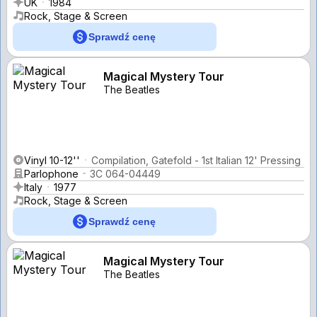
UK
1984
Rock, Stage & Screen
Sprawdź cenę
Magical Mystery Tour
The Beatles
Vinyl 10-12''
Compilation, Gatefold - 1st Italian 12' Pressing
Parlophone
3C 064-04449
Italy
1977
Rock, Stage & Screen
Sprawdź cenę
Magical Mystery Tour
The Beatles