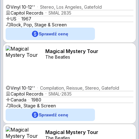
Vinyl 10-12''
Stereo, Los Angeles, Gatefold
Capitol Records
SMAL 2835
US
1967
Rock, Pop, Stage & Screen
Sprawdź cenę
Magical Mystery Tour
The Beatles
Vinyl 10-12''
Compilation, Reissue, Stereo, Gatefold
Capitol Records
SMAL-2835
Canada
1980
Rock, Stage & Screen
Sprawdź cenę
Magical Mystery Tour
The Beatles