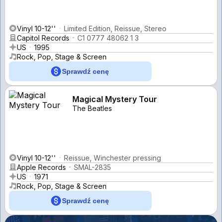
Vinyl 10-12''
Limited Edition, Reissue, Stereo
Capitol Records
C1 0777 48062 1 3
US
1995
Rock, Pop, Stage & Screen
Sprawdź cenę
Magical Mystery Tour
The Beatles
Vinyl 10-12''
Reissue, Winchester pressing
Apple Records
SMAL-2835
US
1971
Rock, Pop, Stage & Screen
Sprawdź cenę