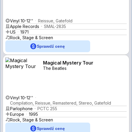
Vinyl 10-12''
Reissue, Gatefold
Apple Records
SMAL-2835
US
1971
Rock, Stage & Screen
Sprawdź cenę
Magical Mystery Tour
The Beatles
Vinyl 10-12''
Compilation, Reissue, Remastered, Stereo, Gatefold
Parlophone
PCTC 255
Europe
1995
Rock, Stage & Screen
Sprawdź cenę