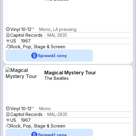
Vinyl 10-12''
Mono, LA pressing
Capitol Records
MAL 2835
US
1967
Rock, Pop, Stage & Screen
Sprawdź cenę
Magical Mystery Tour
The Beatles
Vinyl 10-12''
Mono
Capitol Records
MAL-2835
US
1967
Rock, Pop, Stage & Screen
Sprawdź cenę