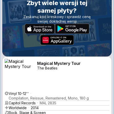
Zbyt wiele wersji tej
samej płyty?
Zeskanuj kod kreskowy i sprawdź cenę
swojej dokładnej wersji
Magical Mystery Tour
The Beatles
Vinyl 10-12''
Compilation, Reissue, Remastered, Mono, 180 g
Capitol Records
MAL 2835
Worldwide
2014
Rock, Stage & Screen