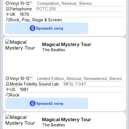
Vinyl 10-12''
Compilation, Reissue, Stereo
Parlophone
PCTC 255
UK
1976
Rock, Pop, Stage & Screen
Sprawdź cenę
Magical Mystery Tour
The Beatles
Vinyl 10-12''
Limited Edition, Reissue, Remastered, Stereo
Mobile Fidelity Sound Lab
MFSL 1-047
US
1981
Rock
Sprawdź cenę
Magical Mystery Tour
The Beatles