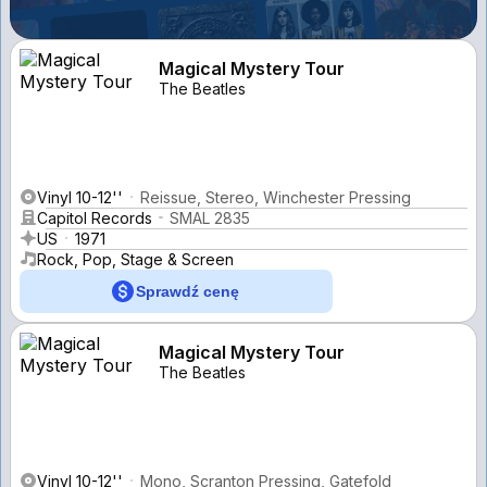
Magical Mystery Tour
The Beatles
Vinyl 10-12''
Reissue, Stereo, Winchester Pressing
Capitol Records
SMAL 2835
US
1971
Rock, Pop, Stage & Screen
Sprawdź cenę
Magical Mystery Tour
The Beatles
Vinyl 10-12''
Mono, Scranton Pressing, Gatefold