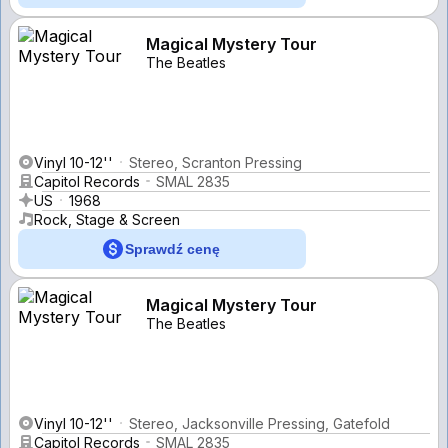
Magical Mystery Tour
The Beatles
Vinyl 10-12''
Stereo, Scranton Pressing
Capitol Records
SMAL 2835
US
1968
Rock, Stage & Screen
Sprawdź cenę
Magical Mystery Tour
The Beatles
Vinyl 10-12''
Stereo, Jacksonville Pressing, Gatefold
Capitol Records
SMAL 2835