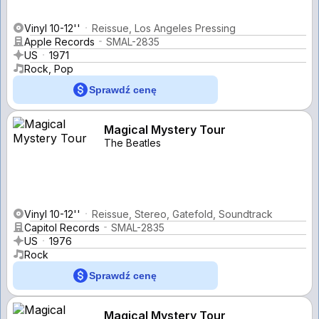
Vinyl 10-12''
Reissue, Los Angeles Pressing
Apple Records
SMAL-2835
US
1971
Rock, Pop
Sprawdź cenę
Magical Mystery Tour
The Beatles
Vinyl 10-12''
Reissue, Stereo, Gatefold, Soundtrack
Capitol Records
SMAL-2835
US
1976
Rock
Sprawdź cenę
Magical Mystery Tour