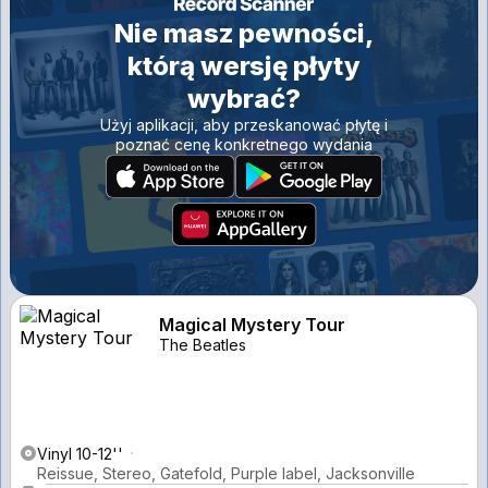
Nie masz pewności,
którą wersję płyty
wybrać?
Użyj aplikacji, aby przeskanować płytę i
poznać cenę konkretnego wydania
Magical Mystery Tour
The Beatles
Vinyl 10-12''
Reissue, Stereo, Gatefold, Purple label, Jacksonville