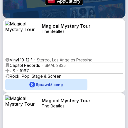
Magical Mystery Tour
The Beatles
Vinyl 10-12''
Stereo, Los Angeles Pressing
Capitol Records
SMAL 2835
US
1967
Rock, Pop, Stage & Screen
Sprawdź cenę
Magical Mystery Tour
The Beatles