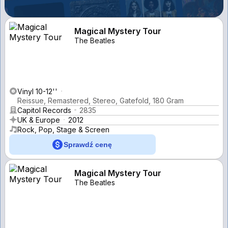
Magical Mystery Tour
The Beatles
Vinyl 10-12''
Reissue, Remastered, Stereo, Gatefold, 180 Gram
Capitol Records
2835
UK & Europe
2012
Rock, Pop, Stage & Screen
Sprawdź cenę
Magical Mystery Tour
The Beatles