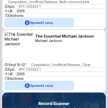
Compilation, Unofficial Release, Multi coloured pink
Epic
EPC 520422 1
UK
2005
Electronic
Sprawdź cenę
The Essential Michael Jackson
Michael Jackson
Vinyl 10-12''
Compilation, Unofficial Release, Clear
Epic
EPC 520422 1
UK
2005
Electronic
Sprawdź cenę