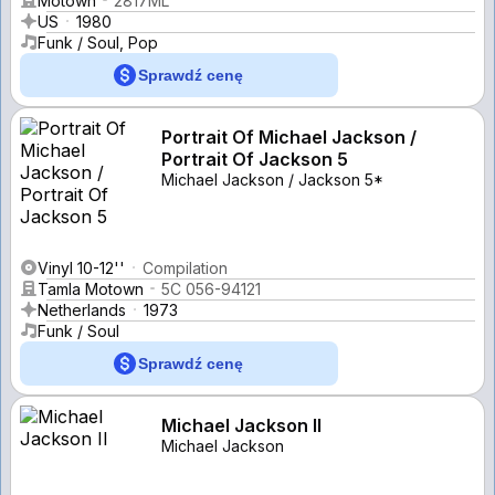
Motown
2817ML
US
1980
Funk / Soul, Pop
Sprawdź cenę
Portrait Of Michael Jackson /
Portrait Of Jackson 5
Michael Jackson / Jackson 5*
Vinyl 10-12''
Compilation
Tamla Motown
5C 056-94121
Netherlands
1973
Funk / Soul
Sprawdź cenę
Michael Jackson II
Michael Jackson