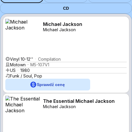
CD
Michael Jackson
Michael Jackson
Vinyl 10-12''
Compilation
Motown
M5-107V1
US
1980
Funk / Soul, Pop
Sprawdź cenę
The Essential Michael Jackson
Michael Jackson