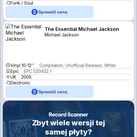
Funk / Soul
Sprawdź cenę
The Essential Michael Jackson
Michael Jackson
Vinyl 10-12''
Compilation, Unofficial Release, White
Epic
EPC 520422 1
UK
2005
Electronic
Sprawdź cenę
Zbyt wiele wersji tej
samej płyty?