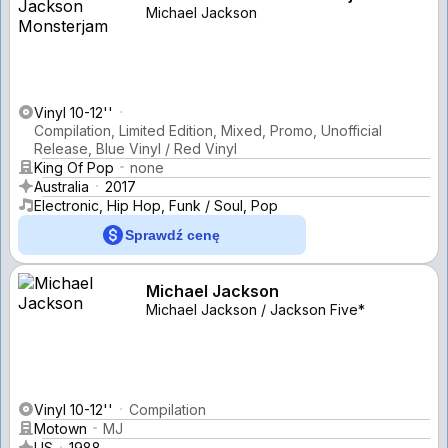
Michael Jackson
Vinyl 10-12''
Compilation, Limited Edition, Mixed, Promo, Unofficial
Release, Blue Vinyl / Red Vinyl
King Of Pop
none
Australia
2017
Electronic, Hip Hop, Funk / Soul, Pop
Sprawdź cenę
Michael Jackson
Michael Jackson / Jackson Five*
Vinyl 10-12''
Compilation
Motown
MJ
US
1988