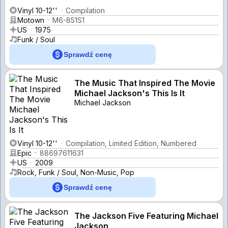
Vinyl 10-12''
Compilation
Motown
M6-851S1
US
1975
Funk / Soul
Sprawdź cenę
The Music That Inspired The Movie
Michael Jackson's This Is It
Michael Jackson
Vinyl 10-12''
Compilation, Limited Edition, Numbered
Epic
88697611631
US
2009
Rock, Funk / Soul, Non-Music, Pop
Sprawdź cenę
The Jackson Five Featuring Michael
Jackson