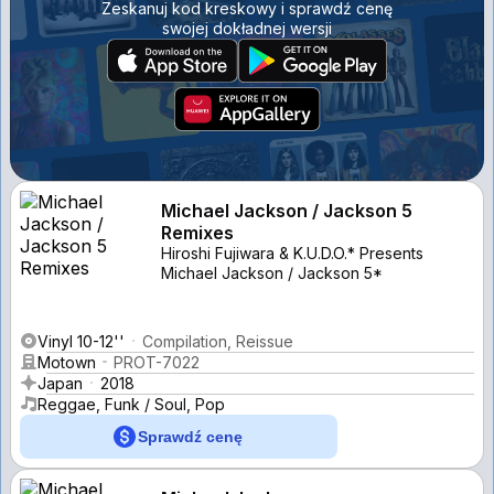
Zeskanuj kod kreskowy i sprawdź cenę
swojej dokładnej wersji
Michael Jackson / Jackson 5
Remixes
Hiroshi Fujiwara & K.U.D.O.* Presents
Michael Jackson / Jackson 5*
Vinyl 10-12''
Compilation, Reissue
Motown
PROT-7022
Japan
2018
Reggae, Funk / Soul, Pop
Sprawdź cenę