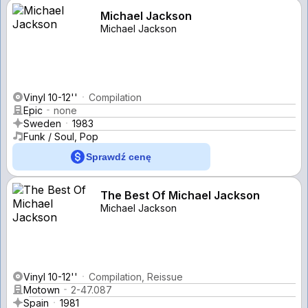
Michael Jackson
Michael Jackson
Vinyl 10-12''
Compilation
Epic
none
Sweden
1983
Funk / Soul, Pop
Sprawdź cenę
The Best Of Michael Jackson
Michael Jackson
Vinyl 10-12''
Compilation, Reissue
Motown
2-47.087
Spain
1981