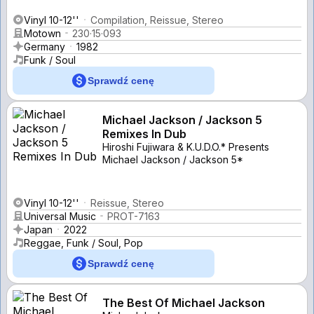
Vinyl 10-12''
Compilation, Reissue, Stereo
Motown
230·15·093
Germany
1982
Funk / Soul
Sprawdź cenę
Michael Jackson / Jackson 5
Remixes In Dub
Hiroshi Fujiwara & K.U.D.O.* Presents
Michael Jackson / Jackson 5*
Vinyl 10-12''
Reissue, Stereo
Universal Music
PROT-7163
Japan
2022
Reggae, Funk / Soul, Pop
Sprawdź cenę
The Best Of Michael Jackson