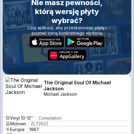
Nie masz pewności,
którą wersję płyty
wybrać?
Użyj aplikacji, aby przeskanować płytę i
poznać cenę konkretnego wydania
The Original Soul Of Michael
Jackson
Michael Jackson
Vinyl 10-12''
Compilation
Motown
ZL72622
Europe
1987