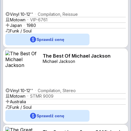
Vinyl 10-12''
Compilation, Reissue
Motown
VIP-6761
Japan
1980
Funk / Soul
Sprawdź cenę
The Best Of Michael Jackson
Michael Jackson
Vinyl 10-12''
Compilation, Stereo
Motown
STMR 9009
Australia
Funk / Soul
Sprawdź cenę