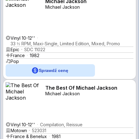
Michael Jackson
Michael Jackson
Vinyl 10-12''
33 ⅓ RPM, Maxi-Single, Limited Edition, Mixed, Promo
Epic
SDC 11022
France
1982
Pop
Sprawdź cenę
The Best Of Michael Jackson
Michael Jackson
Vinyl 10-12''
Compilation, Reissue
Motown
523031
France & Benelux
1981