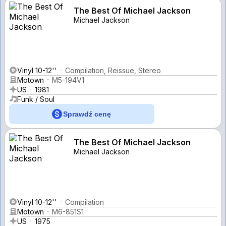
The Best Of Michael Jackson
Michael Jackson
Vinyl 10-12''
Compilation, Reissue, Stereo
Motown
M5-194V1
US
1981
Funk / Soul
Sprawdź cenę
The Best Of Michael Jackson
Michael Jackson
Vinyl 10-12''
Compilation
Motown
M6-851S1
US
1975