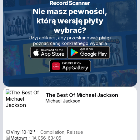
Nie masz pewności,
którą wersję płyty
wybrać?
Użyj aplikacji, aby przeskanować płytę i
poznać cenę konkretnego wydania
The Best Of Michael Jackson
Michael Jackson
Vinyl 10-12''
Compilation, Reissue
Motown
1A 056-63405