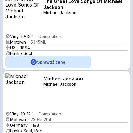
The Great Love Songs Of Michael
Jackson
Michael Jackson
Vinyl 10-12''
Compilation
Motown
5345ML
US
1984
Funk / Soul
Sprawdź cenę
Michael Jackson
Michael Jackson
Vinyl 10-12''
Compilation
Motown
230·15·204
Germany
1981
Funk / Soul, Pop