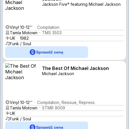
Jackson Five* featuring Michael Jackson
Vinyl 10-12''
Compilation
Tamla Motown
TMS 3503
UK
1982
Funk / Soul
Sprawdź cenę
The Best Of Michael Jackson
Michael Jackson
Vinyl 10-12''
Compilation, Reissue, Repress
Tamla Motown
STMR 9009
UK
Funk / Soul
Sprawdź cenę