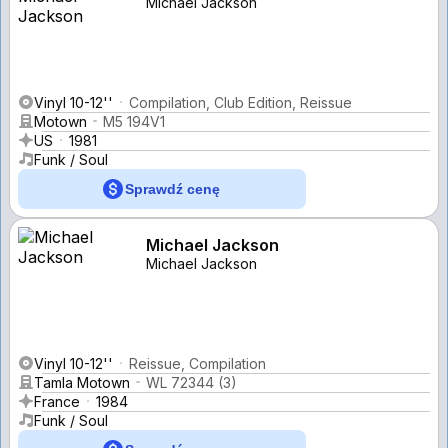
Michael Jackson
Vinyl 10-12''
Compilation, Club Edition, Reissue
Motown
M5 194V1
US
1981
Funk / Soul
Sprawdź cenę
Michael Jackson
Michael Jackson
Vinyl 10-12''
Reissue, Compilation
Tamla Motown
WL 72344 (3)
France
1984
Funk / Soul