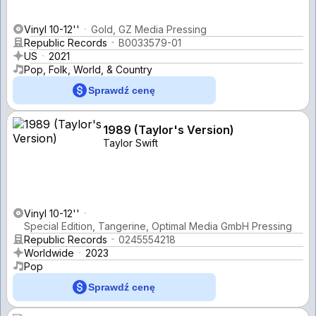
Vinyl 10-12''
Gold, GZ Media Pressing
Republic Records
B0033579-01
US
2021
Pop, Folk, World, & Country
Sprawdź cenę
1989 (Taylor's Version)
Taylor Swift
Vinyl 10-12''
Special Edition, Tangerine, Optimal Media GmbH Pressing
Republic Records
0245554218
Worldwide
2023
Pop
Sprawdź cenę