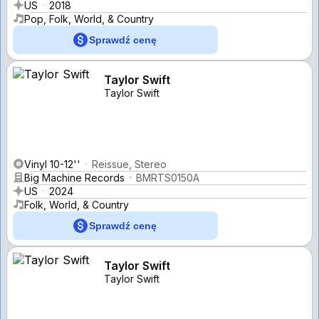
US
2018
Pop, Folk, World, & Country
Sprawdź cenę
Taylor Swift
Taylor Swift
Vinyl 10-12''
Reissue, Stereo
Big Machine Records
BMRTS0150A
US
2024
Folk, World, & Country
Sprawdź cenę
Taylor Swift
Taylor Swift