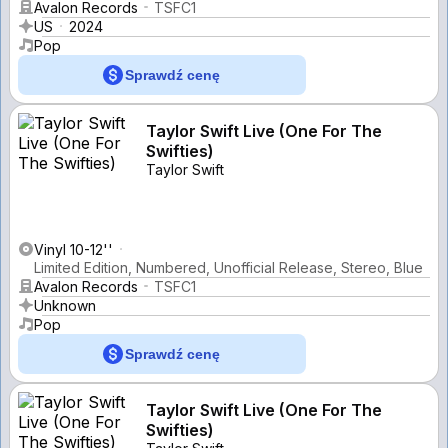
Avalon Records
TSFC1
US
2024
Pop
Sprawdź cenę
Taylor Swift Live (One For The
Swifties)
Taylor Swift
Vinyl 10-12''
Limited Edition, Numbered, Unofficial Release, Stereo, Blue
Avalon Records
TSFC1
Unknown
Pop
Sprawdź cenę
Taylor Swift Live (One For The
Swifties)