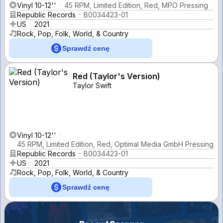
Vinyl 10-12''
45 RPM, Limited Edition, Red, MPO Pressing
Republic Records
B0034423-01
US
2021
Rock, Pop, Folk, World, & Country
Sprawdź cenę
Red (Taylor's Version)
Taylor Swift
Vinyl 10-12''
45 RPM, Limited Edition, Red, Optimal Media GmbH Pressing
Republic Records
B0034423-01
US
2021
Rock, Pop, Folk, World, & Country
Sprawdź cenę