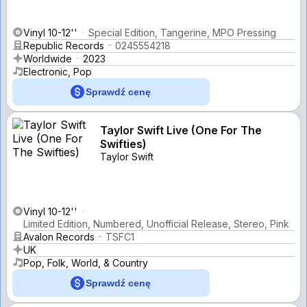
Vinyl 10-12''
Special Edition, Tangerine, MPO Pressing
Republic Records
0245554218
Worldwide
2023
Electronic, Pop
Sprawdź cenę
Taylor Swift Live (One For The
Swifties)
Taylor Swift
Vinyl 10-12''
Limited Edition, Numbered, Unofficial Release, Stereo, Pink
Avalon Records
TSFC1
UK
Pop, Folk, World, & Country
Sprawdź cenę