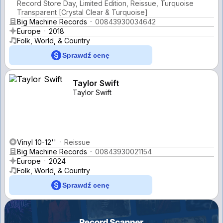
Record Store Day, Limited Edition, Reissue, Turquoise
Transparent [Crystal Clear & Turquoise]
Big Machine Records
00843930034642
Europe
2018
Folk, World, & Country
Sprawdź cenę
Taylor Swift
Taylor Swift
Vinyl 10-12''
Reissue
Big Machine Records
00843930021154
Europe
2024
Folk, World, & Country
Sprawdź cenę