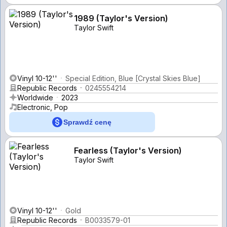
1989 (Taylor's Version)
Taylor Swift
Vinyl 10-12''
Special Edition, Blue [Crystal Skies Blue]
Republic Records
0245554214
Worldwide
2023
Electronic, Pop
Sprawdź cenę
Fearless (Taylor's Version)
Taylor Swift
Vinyl 10-12''
Gold
Republic Records
B0033579-01