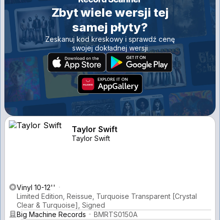
Zbyt wiele wersji tej
samej płyty?
Zeskanuj kod kreskowy i sprawdź cenę
swojej dokładnej wersji
Taylor Swift
Taylor Swift
Vinyl 10-12''
Limited Edition, Reissue, Turquoise Transparent [Crystal
Clear & Turquoise], Signed
Big Machine Records
BMRTS0150A