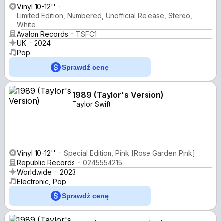
Vinyl 10-12''
Limited Edition, Numbered, Unofficial Release, Stereo,
White
Avalon Records
TSFC1
UK
2024
Pop
Sprawdź cenę
1989 (Taylor's Version)
Taylor Swift
Vinyl 10-12''
Special Edition, Pink [Rose Garden Pink]
Republic Records
0245554215
Worldwide
2023
Electronic, Pop
Sprawdź cenę