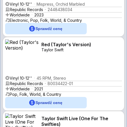
Vinyl 10-12''
Mispress, Orchid Marbled
Republic Records
2448438034
Worldwide
2023
Electronic, Pop, Folk, World, & Country
Sprawdź cenę
Red (Taylor's Version)
Taylor Swift
Vinyl 10-12''
45 RPM, Stereo
Republic Records
B0034422-01
Worldwide
2021
Pop, Folk, World, & Country
Sprawdź cenę
Taylor Swift Live (One For The
Swifties)