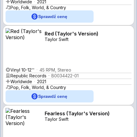
Worldwide
2021
Pop, Folk, World, & Country
Sprawdź cenę
Red (Taylor's Version)
Taylor Swift
Vinyl 10-12''
45 RPM, Stereo
Republic Records
B0034422-01
Worldwide
2021
Pop, Folk, World, & Country
Sprawdź cenę
Fearless (Taylor's Version)
Taylor Swift