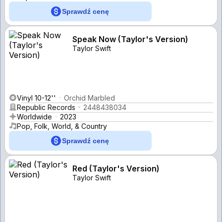
Sprawdź cenę
Speak Now (Taylor's Version)
Taylor Swift
Vinyl 10-12''
Orchid Marbled
Republic Records
2448438034
Worldwide
2023
Pop, Folk, World, & Country
Sprawdź cenę
Red (Taylor's Version)
Taylor Swift