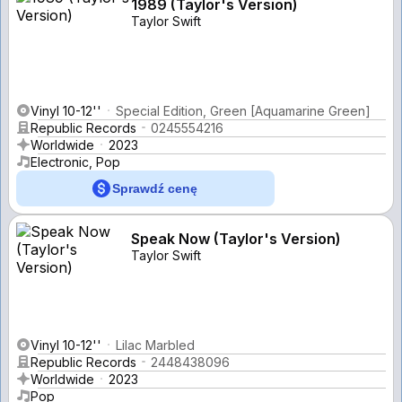
1989 (Taylor's Version)
Taylor Swift
Vinyl 10-12''
Special Edition, Green [Aquamarine Green]
Republic Records
0245554216
Worldwide
2023
Electronic, Pop
Sprawdź cenę
Speak Now (Taylor's Version)
Taylor Swift
Vinyl 10-12''
Lilac Marbled
Republic Records
2448438096
Worldwide
2023
Pop