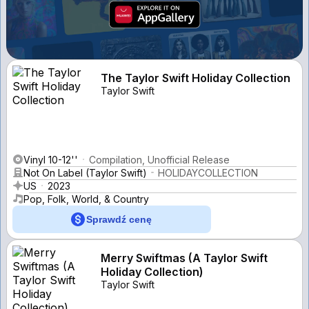
The Taylor Swift Holiday Collection
Taylor Swift
Vinyl 10-12''
Compilation, Unofficial Release
Not On Label (Taylor Swift)
HOLIDAYCOLLECTION
US
2023
Pop, Folk, World, & Country
Sprawdź cenę
Merry Swiftmas (A Taylor Swift
Holiday Collection)
Taylor Swift