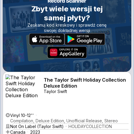
Zbyt wiele wersji tej
samej płyty?
Zeskanuj kod kreskowy i sprawdź cenę
swojej dokładnej wersji
The Taylor Swift Holiday Collection
Deluxe Edition
Taylor Swift
Vinyl 10-12''
Compilation, Deluxe Edition, Unofficial Release, Stereo
Not On Label (Taylor Swift)
HOLIDAYCOLLECTION
Canada
2023