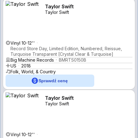
Taylor Swift
Taylor Swift
Vinyl 10-12''
Record Store Day, Limited Edition, Numbered, Reissue,
Turquoise Transparent [Crystal Clear & Turquoise]
Big Machine Records
BMRTS0150B
US
2018
Folk, World, & Country
Sprawdź cenę
Taylor Swift
Taylor Swift
Vinyl 10-12''