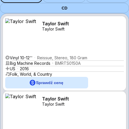
CD
Taylor Swift
Taylor Swift
Vinyl 10-12''
Reissue, Stereo, 180 Gram
Big Machine Records
BMRTS0150A
US
2016
Folk, World, & Country
Sprawdź cenę
Taylor Swift
Taylor Swift