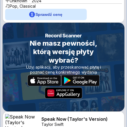
Unknown
2024
Pop, Classical
Sprawdź cenę
Nie masz pewności,
którą wersję płyty
wybrać?
Użyj aplikacji, aby przeskanować płytę i
poznać cenę konkretnego wydania
Speak Now (Taylor's Version)
Taylor Swift