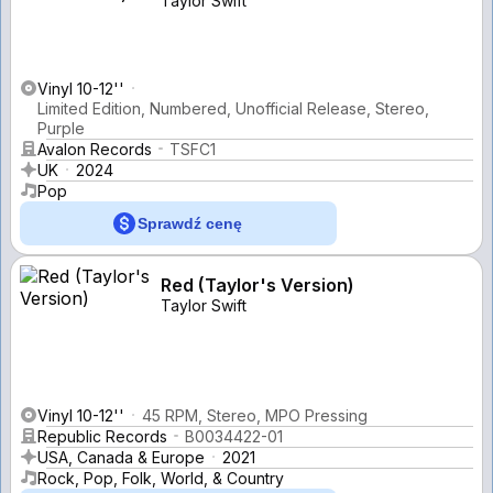
Taylor Swift
Vinyl 10-12''
Limited Edition, Numbered, Unofficial Release, Stereo,
Purple
Avalon Records
TSFC1
UK
2024
Pop
Sprawdź cenę
Red (Taylor's Version)
Taylor Swift
Vinyl 10-12''
45 RPM, Stereo, MPO Pressing
Republic Records
B0034422-01
USA, Canada & Europe
2021
Rock, Pop, Folk, World, & Country