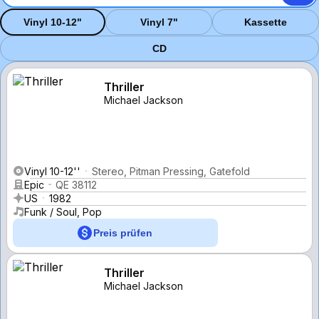
Vinyl 10-12"
Vinyl 7"
Kassette
CD
Thriller
Michael Jackson
Vinyl 10-12''
Stereo, Pitman Pressing, Gatefold
Epic
QE 38112
US
1982
Funk / Soul, Pop
Preis prüfen
Thriller
Michael Jackson