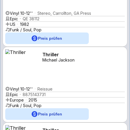
Vinyl 10-12''
Stereo, Carrollton, GA Press
Epic
QE 38112
US
1982
Funk / Soul, Pop
Preis prüfen
Thriller
Michael Jackson
Vinyl 10-12''
Reissue
Epic
8875143731
Europe
2015
Funk / Soul, Pop
Preis prüfen