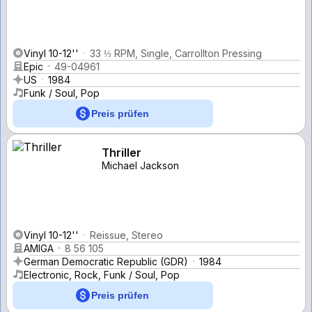
Vinyl 10-12''
33 ⅓ RPM, Single, Carrollton Pressing
Epic
49-04961
US
1984
Funk / Soul, Pop
Preis prüfen
Thriller
Michael Jackson
Vinyl 10-12''
Reissue, Stereo
AMIGA
8 56 105
German Democratic Republic (GDR)
1984
Electronic, Rock, Funk / Soul, Pop
Preis prüfen