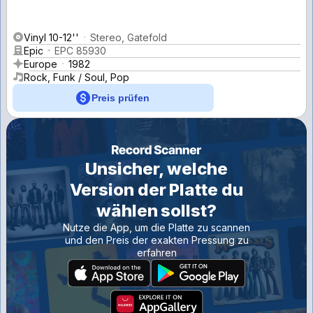
Vinyl 10-12''
Stereo, Gatefold
Epic
EPC 85930
Europe
1982
Rock, Funk / Soul, Pop
Preis prüfen
Unsicher, welche
Version der Platte du
wählen sollst?
Nutze die App, um die Platte zu scannen
und den Preis der exakten Pressung zu
erfahren