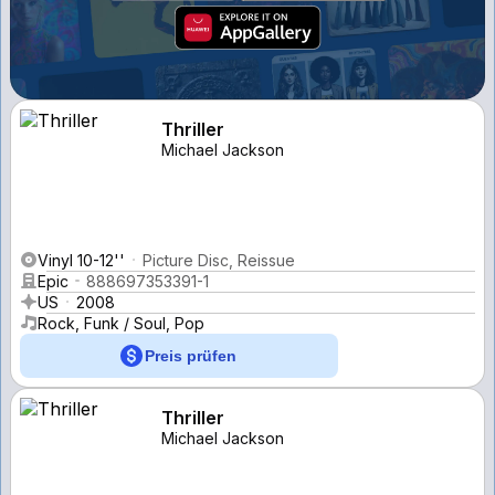
Thriller
Michael Jackson
Vinyl 10-12''
Picture Disc, Reissue
Epic
888697353391-1
US
2008
Rock, Funk / Soul, Pop
Preis prüfen
Thriller
Michael Jackson